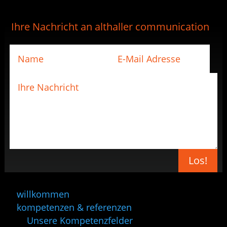
Ihre Nachricht an althaller communication
Los!
willkommen
kompetenzen & referenzen
Unsere Kompetenzfelder