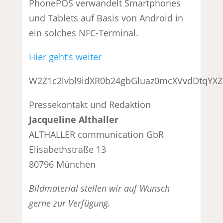
PhonePOS verwandelt Smartphones
und Tablets auf Basis von Android in
ein solches NFC-Terminal.
Hier geht’s weiter
W2Z1c2lvbl9idXR0b24gbGluaz0mcXVvdDtqY
Pressekontakt und Redaktion
Jacqueline Althaller
ALTHALLER communication GbR
Elisabethstraße 13
80796 München
Bildmaterial stellen wir auf Wunsch
gerne zur Verfügung.