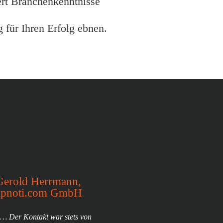
ert Branchenkenntnisse
 für Ihren Erfolg ebnen.
Gerold Herrmann,
apnoti.com GmbH
… Der Kontakt war stets von