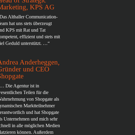
Head of Strategic
Marketing, KPS AG
Das Althaller Communication-
eam hat uns stets überzeugt
nd KPS mit Rat und Tat
ompetent, effizient und stets mit
iel Geduld unterstützt. …“
Andrea Anderheggen,
Gründer und CEO
Shopgate
… Die Agentur ist in
esentlichen Teilen für die
ahrnehmung von Shopgate als
ynamischen Marktteilnehmer
erantwortlich und hat Shopgate
ls Unternehmen und mich sehr
chnell in alle möglichen Medien
latzieren können. Außerdem