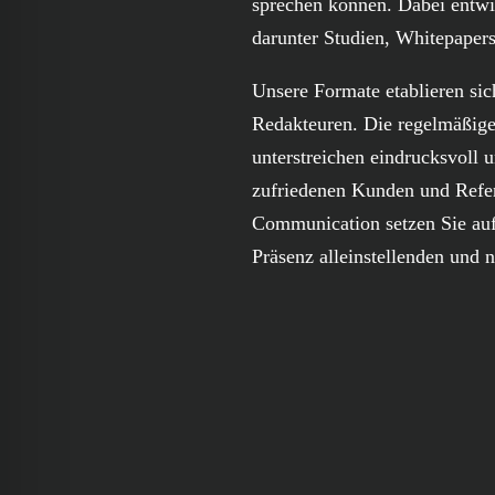
sprechen können. Dabei entwi
darunter Studien, Whitepaper
Unsere Formate etablieren sich
Redakteuren. Die regelmäßige
unterstreichen eindrucksvoll
zufriedenen Kunden und Refere
Communication setzen Sie au
Präsenz alleinstellenden und n