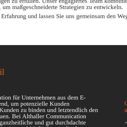
ngen zu erfüllen. Unser engagiertes Team kombini
 um maßgeschneiderte Strategien zu entwickeln.
e Erfahrung und lassen Sie uns gemeinsam den Weg
il
tion für Unternehmen aus dem E-
end, um potenzielle Kunden
Kunden zu binden und letztendlich den
uen. Bei Althaller Communication
 ganzheitliche und gut durchdachte
“