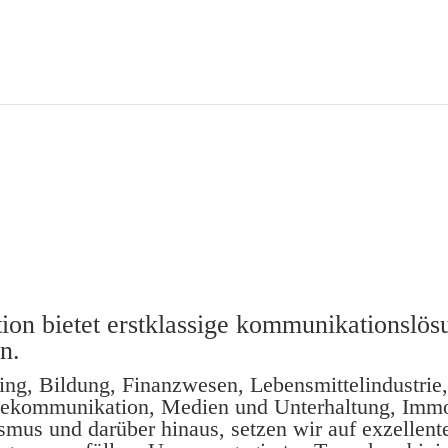
ion bietet erstklassige kommunikationslös
n.
ting, Bildung, Finanzwesen, Lebensmittelindustri
lekommunikation, Medien und Unterhaltung, Immob
mus und darüber hinaus, setzen wir auf exzellent