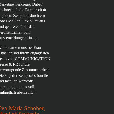
arketingwerkzeug. Dabei
eichnet sich die Partnerschaft
u jedem Zeitpunkt durch ein
ohes Maß an Flexibilität aus
nd geht weit über das
eröffentlichen von
ressemeldungen hinaus.
ir bedanken uns bei Frau
lthaller und Ihrem engagierten
Team von COMMUNICATION
resse & PR für die
ervorragende Zusammenarbeit.
ie zu jeder Zeit professionelle
nd fachlich wertvolle
etreuung hat uns voll
mfänglich überzeugt.”
Eva-Maria Schober,