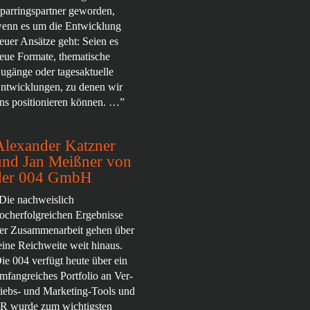
parringspartner geworden,
enn es um die Entwicklung
euer Ansätze geht: Seien es
eue Formate, thematische
ugänge oder tagesaktuelle
ntwicklungen, zu denen wir
ns positionieren können. …”
Alexander Katzner
und Jan Meißner von
der 004 GmbH
Die nachweislich
ocherfolgreichen Ergebnisse
er Zusammenarbeit gehen über
eine Reichweite weit hinaus.
ie 004 verfügt heute über ein
mfangreiches Portfolio an Ver-
riebs- und Marketing-Tools und
R wurde zum wichtigsten