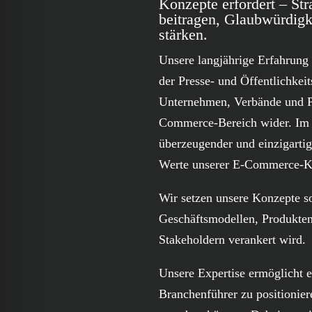
Konzepte erfordert – St
beitragen, Glaubwürdigke
stärken.
Unsere langjährige Erfahrung s
der Presse- und Öffentlichkeit
Unternehmen, Verbände und Pe
Commerce-Bereich wider. Im 
überzeugender und einzigarti
Werte unserer E-Commerce-Ku
Wir setzen unsere Konzepte so
Geschäftsmodellen, Produkten 
Stakeholdern verankert wird.
Unsere Expertise ermöglicht e
Branchenführer zu positionie