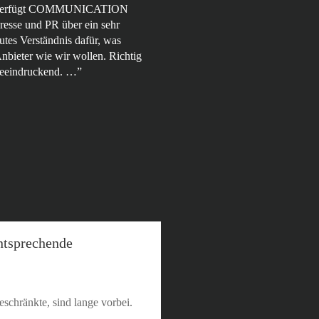
verfügt COMMUNICATION
resse und PR über ein sehr
utes Verständnis dafür, was
nbieter wie wir wollen. Richtig
eeindruckend. …”
ntsprechende
eschränkte, sind lange vorbei.