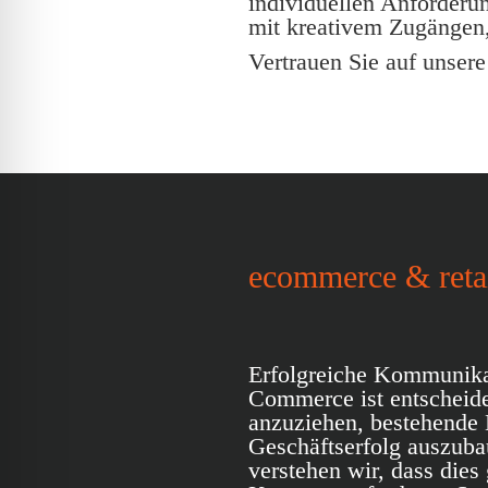
individuellen Anforderu
mit kreativem Zugängen,
Vertrauen Sie auf unser
ecommerce & reta
Erfolgreiche Kommunika
Commerce ist entscheid
anzuziehen, bestehende 
Geschäftserfolg auszuba
verstehen wir, dass dies