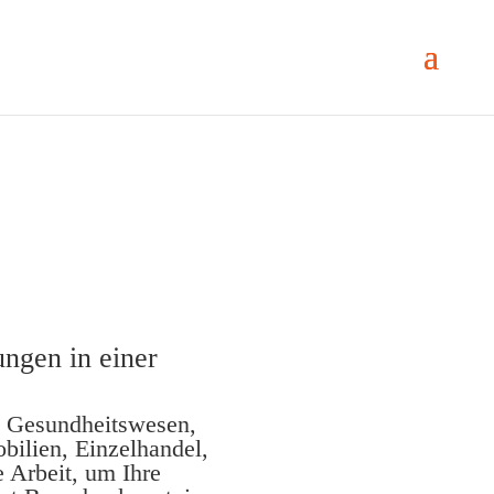
ungen in einer
e, Gesundheitswesen,
ilien, Einzelhandel,
e Arbeit, um Ihre