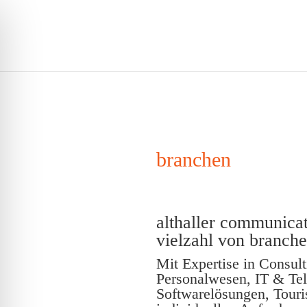
branchen
althaller communicat
vielzahl von branche
Mit Expertise in Consul
Personalwesen, IT & Te
Softwarelösungen, Touris