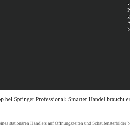
P
g
A
b
 bei Springer Professional: Smarter Handel braucht e
 eines stationären Händlers auf Öffnungszeiten und Schaufensterbilder b