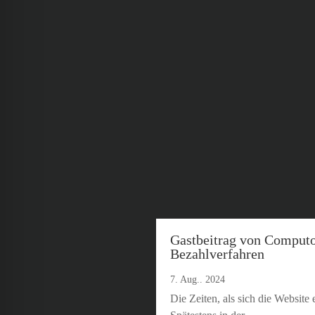
Gastbeitrag von Computop
Bezahlverfahren
7. Aug.. 2024
Die Zeiten, als sich die Website