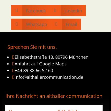
Facebook
Linkedin


Whatsapp
Email


Sprechen Sie mit uns.
Elisabethstraße 13, 80796 München

Anfahrt auf Google Maps

+49 89 38 66 52 60

info@althallercommunication.de

Ihre Nachricht an althaller communication