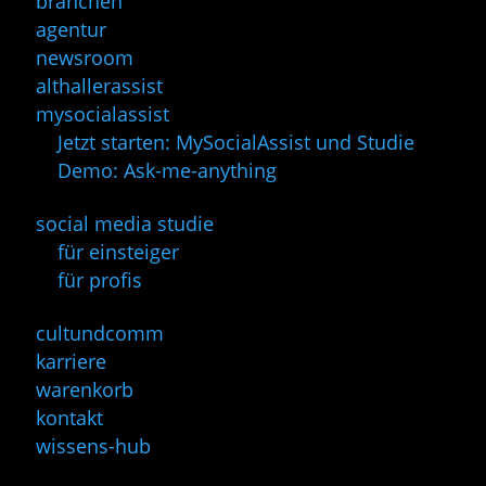
branchen
agentur
newsroom
althallerassist
mysocialassist
Jetzt starten: MySocialAssist und Studie
Demo: Ask-me-anything
social media studie
für einsteiger
für profis
cultundcomm
karriere
warenkorb
kontakt
wissens-hub