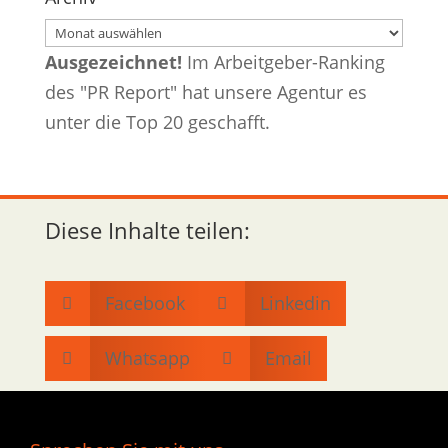
Archiv
Ausgezeichnet!
Im Arbeitgeber-Ranking
des "PR Report" hat unsere Agentur es
unter die Top 20 geschafft.
Diese Inhalte teilen:
Facebook
Linkedin


Whatsapp
Email

