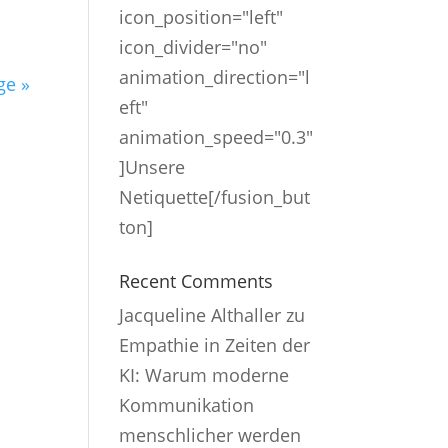
icon_position="left"
icon_divider="no"
animation_direction="l
ge »
eft"
animation_speed="0.3"
]Unsere
Netiquette[/fusion_but
ton]
Recent Comments
Jacqueline Althaller
zu
Empathie in Zeiten der
KI: Warum moderne
Kommunikation
menschlicher werden