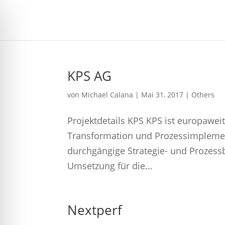
KPS AG
von
Michael Calana
|
Mai 31, 2017
|
Others
Projektdetails KPS KPS ist europawe
Transformation und Prozessimpleme
durchgängige Strategie- und Prozes
Umsetzung für die...
Nextperf