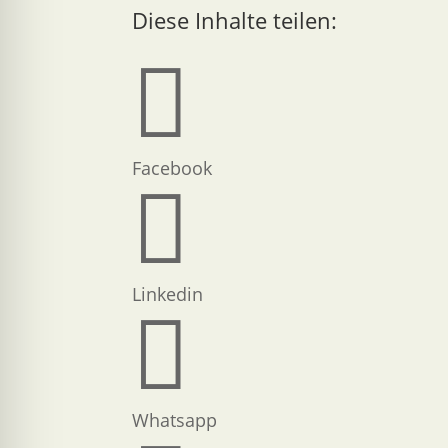
Diese Inhalte teilen:

Facebook

Linkedin

Whatsapp