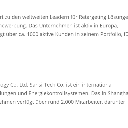
rt zu den weltweiten Leadern für Retargeting Lösung
linewerbung. Das Unternehmen ist aktiv in Europa,
 über ca. 1000 aktive Kunden in seinem Portfolio, für
gy Co. Ltd. Sansi Tech Co. ist ein international
dungen und Energiekontrollsystemen. Das in Shangha
men verfügt über rund 2.000 Mitarbeiter, darunter