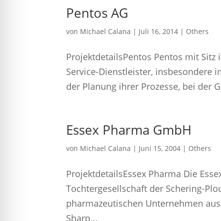
Pentos AG
von
Michael Calana
|
Juli 16, 2014
|
Others
ProjektdetailsPentos Pentos mit Sitz 
Service-Dienstleister, insbesondere 
der Planung ihrer Prozesse, bei der Ge
Essex Pharma GmbH
von
Michael Calana
|
Juni 15, 2004
|
Others
ProjektdetailsEssex Pharma Die Ess
Tochtergesellschaft der Schering-Plo
pharmazeutischen Unternehmen aus
Sharp...