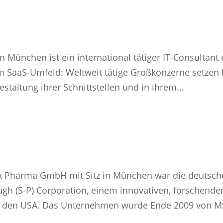
in München ist ein international tätiger IT-Consultant
im SaaS-Umfeld: Weltweit tätige Großkonzerne setzen 
staltung ihrer Schnittstellen und in ihrem...
ex Pharma GmbH mit Sitz in München war die deutsch
ugh (S-P) Corporation, einem innovativen, forschende
 den USA. Das Unternehmen wurde Ende 2009 von 