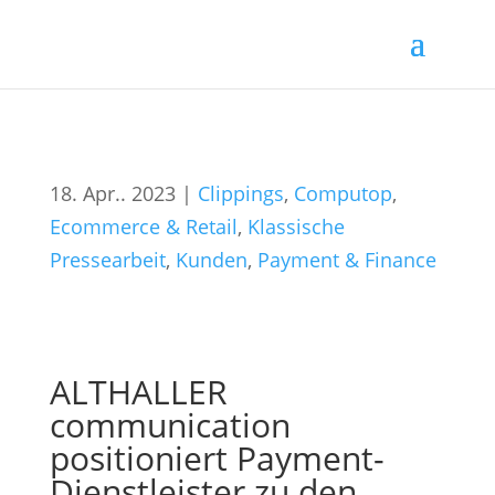
18. Apr.. 2023
|
Clippings
,
Computop
,
Ecommerce & Retail
,
Klassische
Pressearbeit
,
Kunden
,
Payment & Finance
ALTHALLER
communication
positioniert Payment-
Dienstleister zu den