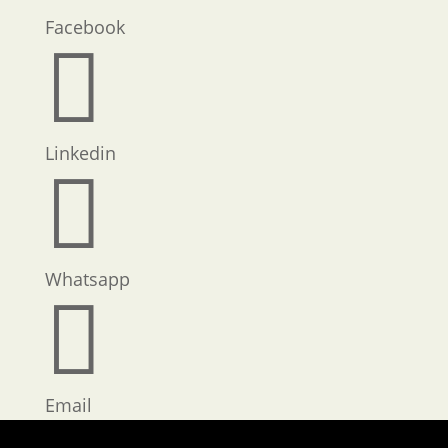
Facebook

Linkedin

Whatsapp

Email