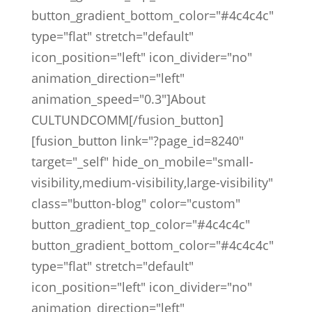
button_gradient_bottom_color="#4c4c4c"
type="flat" stretch="default"
icon_position="left" icon_divider="no"
animation_direction="left"
animation_speed="0.3"]About
CULTUNDCOMM[/fusion_button]
[fusion_button link="?page_id=8240"
target="_self" hide_on_mobile="small-
visibility,medium-visibility,large-visibility"
class="button-blog" color="custom"
button_gradient_top_color="#4c4c4c"
button_gradient_bottom_color="#4c4c4c"
type="flat" stretch="default"
icon_position="left" icon_divider="no"
animation_direction="left"