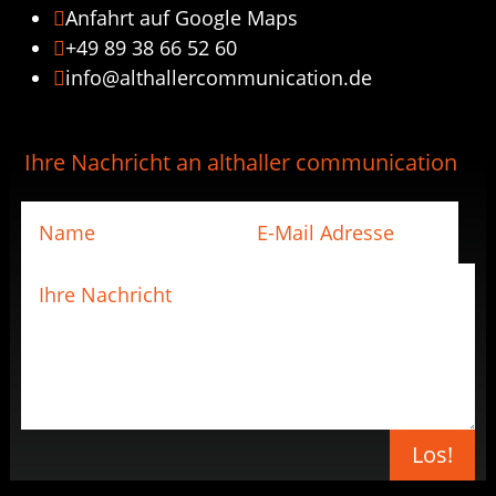
Anfahrt auf Google Maps

+49 89 38 66 52 60

info@althallercommunication.de

Ihre Nachricht an althaller communication
Los!