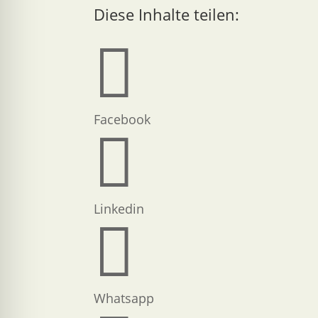
Diese Inhalte teilen:

Facebook

Linkedin

Whatsapp