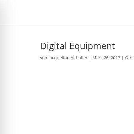
Digital Equipment
von
Jacqueline Althaller
|
März 26, 2017
|
Oth