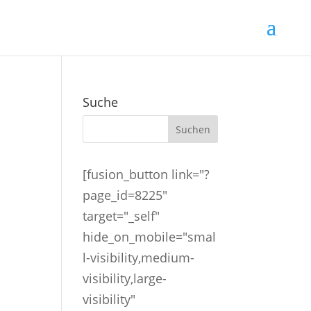
Suche
[fusion_button link="?
page_id=8225"
target="_self"
hide_on_mobile="smal
l-visibility,medium-
visibility,large-
visibility"