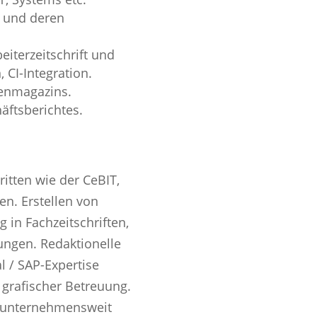
 und deren
eiterzeitschrift und
CI-Integration.
enmagazins.
äftsberichtes.
tten wie der CeBIT,
n. Erstellen von
 in Fachzeitschriften,
ungen. Redaktionelle
l / SAP-Expertise
 grafischer Betreuung.
s unternehmensweit