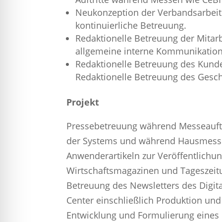
Neukonzeption der Verbandsarbeit
kontinuierliche Betreuung.
Redaktionelle Betreuung der Mitarb
allgemeine interne Kommunikation, 
Redaktionelle Betreuung des Kund
Redaktionelle Betreuung des Gesch
Projekt
Pressebetreuung während Messeauftri
der Systems und während Hausmesse
Anwenderartikeln zur Veröffentlichung
Wirtschaftsmagazinen und Tageszeit
Betreuung des Newsletters des Digita
Center einschließlich Produktion und
Entwicklung und Formulierung eine