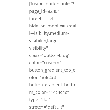
[fusion_button link="?
page_id=8240"
target="_self"
hide_on_mobile="smal
l-visibility,medium-
visibility,large-
visibility"
class="button-blog"
color="custom"
button_gradient_top_c
olor="#4c4c4c"
button_gradient_botto
m_color="#4c4c4c"
type="flat"
stretch="default"