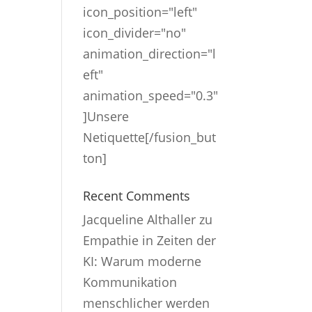
icon_position="left"
icon_divider="no"
animation_direction="l
eft"
animation_speed="0.3"
]Unsere
Netiquette[/fusion_but
ton]
Recent Comments
Jacqueline Althaller
zu
Empathie in Zeiten der
KI: Warum moderne
Kommunikation
menschlicher werden