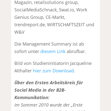
Magazin, retailsolutions group,
SocialMediaSchnack, Swat.io, Work
Genius Group, CE-Markt,
trendreport.de, WIRTSCHAFTSZEIT und
W&V
Die Management Summary ist ab
sofort unter
diesem Link
abrufbar.
Bild von Studieninitiatorin Jacqueline
Althaller
hier zum Download
.
Über den Ersten Arbeitskreis für
Social Media in der B2B-
Kommunikation:
Im Sommer 2010 wurde der „Erste