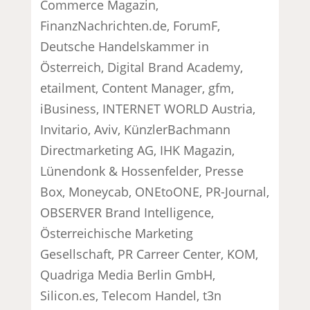
Commerce Magazin,
FinanzNachrichten.de, ForumF,
Deutsche Handelskammer in
Österreich, Digital Brand Academy,
etailment, Content Manager, gfm,
iBusiness, INTERNET WORLD Austria,
Invitario, Aviv, KünzlerBachmann
Directmarketing AG, IHK Magazin,
Lünendonk & Hossenfelder, Presse
Box, Moneycab, ONEtoONE, PR-Journal,
OBSERVER Brand Intelligence,
Österreichische Marketing
Gesellschaft, PR Carreer Center, KOM,
Quadriga Media Berlin GmbH,
Silicon.es, Telecom Handel, t3n