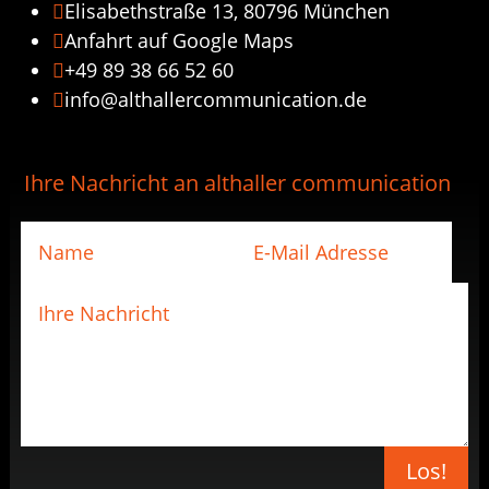
Elisabethstraße 13, 80796 München

Anfahrt auf Google Maps

+49 89 38 66 52 60

info@althallercommunication.de

Ihre Nachricht an althaller communication
Los!