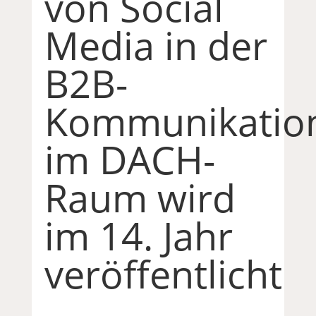
von Social
Media in der
B2B-
Kommunikatio
im DACH-
Raum wird
im 14. Jahr
veröffentlicht