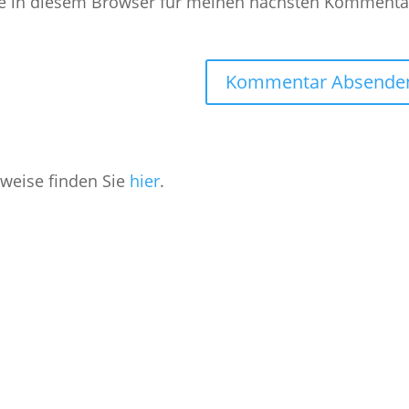
e in diesem Browser für meinen nächsten Kommenta
weise finden Sie
hier
.