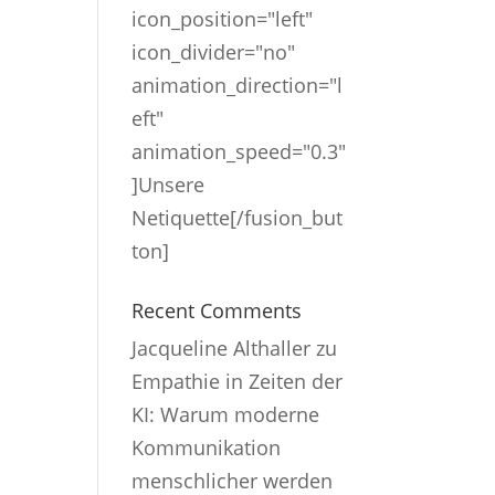
icon_position="left"
icon_divider="no"
animation_direction="l
eft"
animation_speed="0.3"
]Unsere
Netiquette[/fusion_but
ton]
Recent Comments
Jacqueline Althaller
zu
Empathie in Zeiten der
KI: Warum moderne
Kommunikation
menschlicher werden