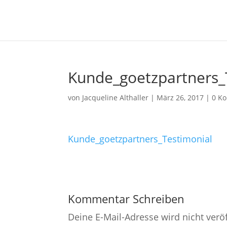
Kunde_goetzpartners_
von
Jacqueline Althaller
|
März 26, 2017
|
0 K
Kunde_goetzpartners_Testimonial
Kommentar Schreiben
Deine E-Mail-Adresse wird nicht veröf