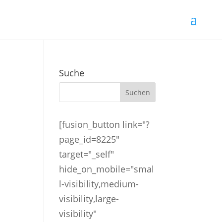
Suche
[fusion_button link="?
page_id=8225"
target="_self"
hide_on_mobile="smal
l-visibility,medium-
visibility,large-
visibility"