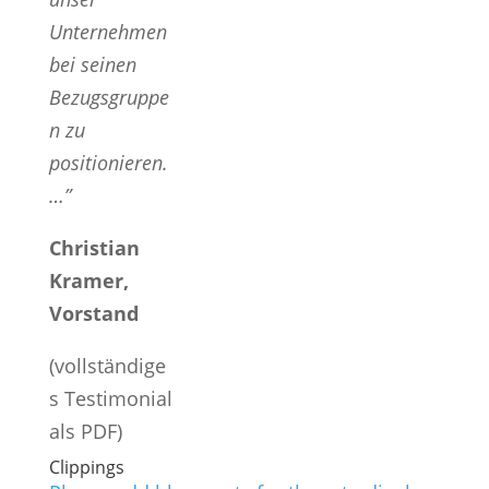
Unternehmen
bei seinen
Bezugsgruppe
n zu
positionieren.
…”
Christian
Kramer,
Vorstand
(vollständige
s Testimonial
als PDF)
Clippings