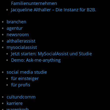
Familienunternehmen
Jacqueline Althaller – Die Instanz für B2B.
branchen
agentur
newsroom
althallerassist
mysocialassist
Jetzt starten: MySocialAssist und Studie
Demo: Ask-me-anything
social media studie
für einsteiger
für profis
cultundcomm
karriere
warenkorb