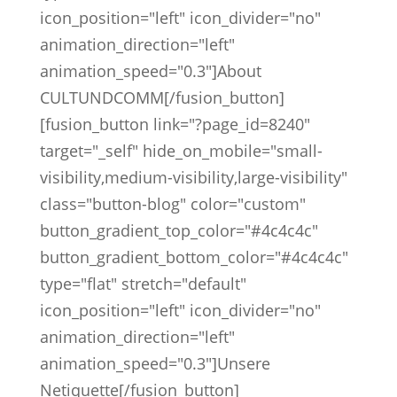
icon_position="left" icon_divider="no"
animation_direction="left"
animation_speed="0.3"]About
CULTUNDCOMM[/fusion_button]
[fusion_button link="?page_id=8240"
target="_self" hide_on_mobile="small-
visibility,medium-visibility,large-visibility"
class="button-blog" color="custom"
button_gradient_top_color="#4c4c4c"
button_gradient_bottom_color="#4c4c4c"
type="flat" stretch="default"
icon_position="left" icon_divider="no"
animation_direction="left"
animation_speed="0.3"]Unsere
Netiquette[/fusion_button]