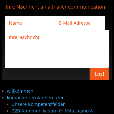
Ihre Nachricht an althaller communication
Los!
willkommen
kompetenzen & referenzen
Unsere Kompetenzfelder
B2B-Kommunikation für Mittelstand &