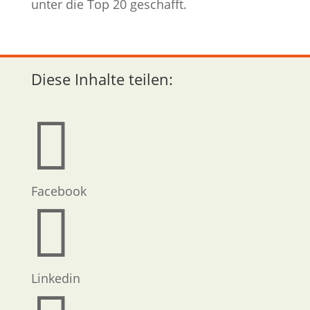
unter die Top 20 geschafft.
Diese Inhalte teilen:

Facebook

Linkedin