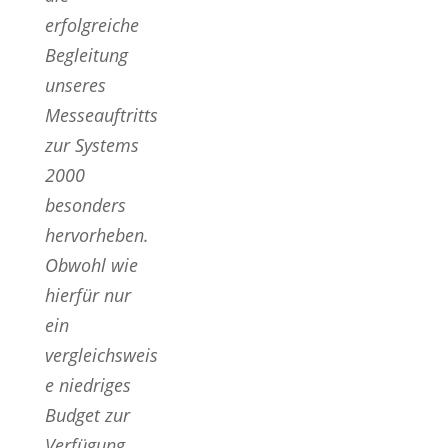
erfolgreiche
Begleitung
unseres
Messeauftritts
zur Systems
2000
besonders
hervorheben.
Obwohl wie
hierfür nur
ein
vergleichsweis
e niedriges
Budget zur
Verfügung