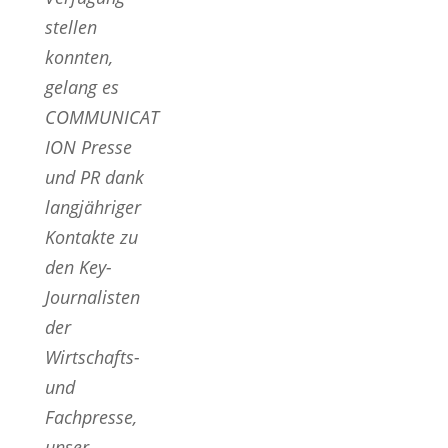
stellen
konnten,
gelang es
COMMUNICAT
ION Presse
und PR dank
langjähriger
Kontakte zu
den Key-
Journalisten
der
Wirtschafts-
und
Fachpresse,
unser