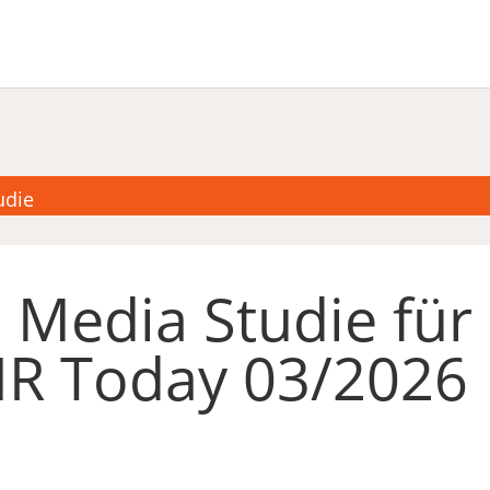
udie
 Media Studie für
HR Today 03/2026