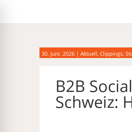
30. Juni. 2026
|
Aktuell
,
Clippings
,
St
B2B Social
Schweiz: 