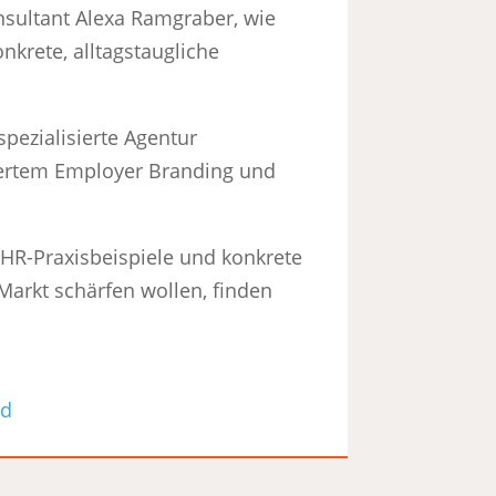
nsultant Alexa Ramgraber, wie
nkrete, alltagstaugliche
pezialisierte Agentur
iertem Employer Branding und
e HR-Praxisbeispiele und konkrete
Markt schärfen wollen, finden
dd