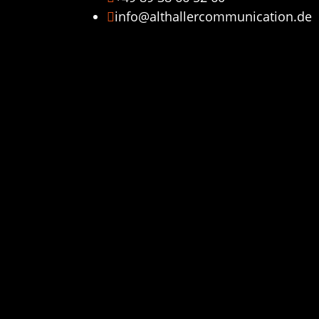
info@althallercommunication.de
