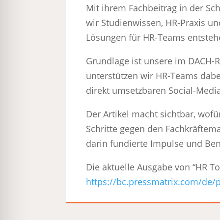
Mit ihrem Fachbeitrag in der Sc
wir Studienwissen, HR-Praxis und
Lösungen für HR-Teams entstehe
Grundlage ist unsere im DACH-Ra
unterstützen wir HR-Teams dabe
direkt umsetzbaren Social-Media
Der Artikel macht sichtbar, wofü
Schritte gegen den Fachkräftema
darin fundierte Impulse und Be
Die aktuelle Ausgabe von “HR To
https://bc.pressmatrix.com/de/