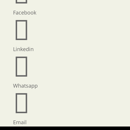
Facebook

Linkedin

Whatsapp

Email