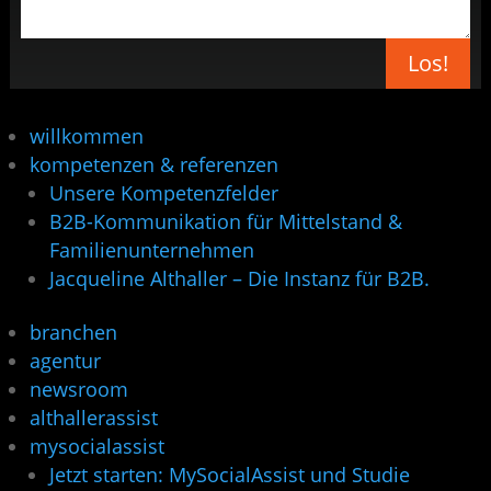
Los!
willkommen
kompetenzen & referenzen
Unsere Kompetenzfelder
B2B-Kommunikation für Mittelstand &
Familienunternehmen
Jacqueline Althaller – Die Instanz für B2B.
branchen
agentur
newsroom
althallerassist
mysocialassist
Jetzt starten: MySocialAssist und Studie