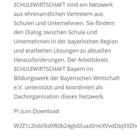
SCHULE
WIRTSCHAFT sind ein Netzwerk
aus ehrenamtlichen Vertretern aus
Schulen und Unternehmen. Sie fördern
den Dialog zwischen Schule und
Unternehmen in der bayerischen Region
und erarbeiten Lösungen zu aktuellen
Herausforderungen. Der Arbeitskreis
SCHULE
WIRTSCHAFT Bayern im
Bildungswerk der Bayerischen Wirtschaft
e.V. unterstützt und koordiniert als
Dachorganisation dieses Netzwerk.
PI zum Download
W2Z1c2lvbl9idXR0b24gbGluaz0mcXVvdDtqYX