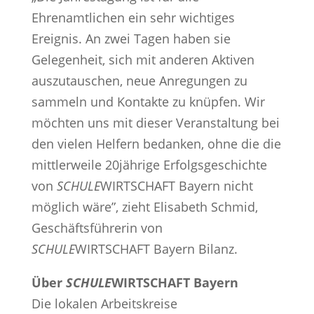
Ehrenamtlichen ein sehr wichtiges
Ereignis. An zwei Tagen haben sie
Gelegenheit, sich mit anderen Aktiven
auszutauschen, neue Anregungen zu
sammeln und Kontakte zu knüpfen. Wir
möchten uns mit dieser Veranstaltung bei
den vielen Helfern bedanken, ohne die die
mittlerweile 20jährige Erfolgsgeschichte
von
SCHULE
WIRTSCHAFT Bayern nicht
möglich wäre”, zieht Elisabeth Schmid,
Geschäftsführerin von
SCHULE
WIRTSCHAFT Bayern Bilanz.
Über
SCHULE
WIRTSCHAFT Bayern
Die lokalen Arbeitskreise