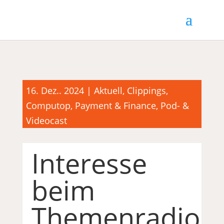
16. Dez.. 2024
|
Aktuell
,
Clippings
,
Computop
,
Payment & Finance
,
Pod- &
Videocast
Interesse
beim
Themenradio