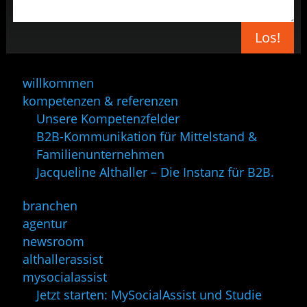
Los!
willkommen
kompetenzen & referenzen
Unsere Kompetenzfelder
B2B-Kommunikation für Mittelstand &
Familienunternehmen
Jacqueline Althaller – Die Instanz für B2B.
branchen
agentur
newsroom
althallerassist
mysocialassist
Jetzt starten: MySocialAssist und Studie