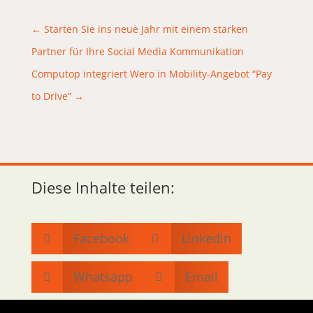
←
Starten Sie ins neue Jahr mit einem starken
Partner für Ihre Social Media Kommunikation
Computop integriert Wero in Mobility-Angebot “Pay
to Drive”
→
Diese Inhalte teilen:
Facebook
Linkedin


Whatsapp
Email

