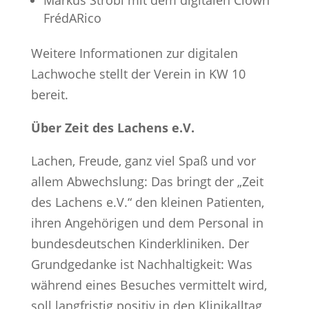
Markus Strobl mit dem digitalen Clown
FrédARico
Weitere Informationen zur digitalen
Lachwoche stellt der Verein in KW 10
bereit.
Über Zeit des Lachens e.V.
Lachen, Freude, ganz viel Spaß und vor
allem Abwechslung: Das bringt der „Zeit
des Lachens e.V.“ den kleinen Patienten,
ihren Angehörigen und dem Personal in
bundesdeutschen Kinderkliniken. Der
Grundgedanke ist Nachhaltigkeit: Was
während eines Besuches vermittelt wird,
soll langfristig positiv in den Klinikalltag