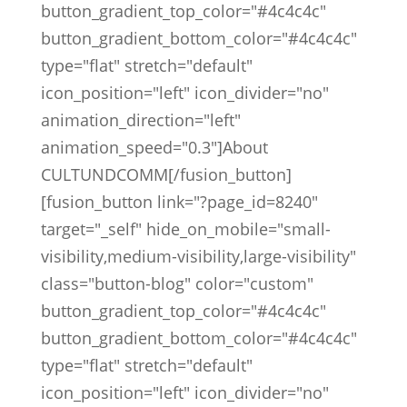
button_gradient_top_color="#4c4c4c"
button_gradient_bottom_color="#4c4c4c"
type="flat" stretch="default"
icon_position="left" icon_divider="no"
animation_direction="left"
animation_speed="0.3"]About
CULTUNDCOMM[/fusion_button]
[fusion_button link="?page_id=8240"
target="_self" hide_on_mobile="small-
visibility,medium-visibility,large-visibility"
class="button-blog" color="custom"
button_gradient_top_color="#4c4c4c"
button_gradient_bottom_color="#4c4c4c"
type="flat" stretch="default"
icon_position="left" icon_divider="no"