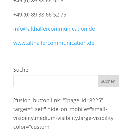
+49 (0) 89 38 66 52 61
+49 (0) 89 38 66 52 75
info@althallercommunication.de
www.althallercommunication.de
Suche
[fusion_button link="?page_id=8225"
target="_self" hide_on_mobile="small-
visibility,medium-visibility,large-visibility"
color="custom"