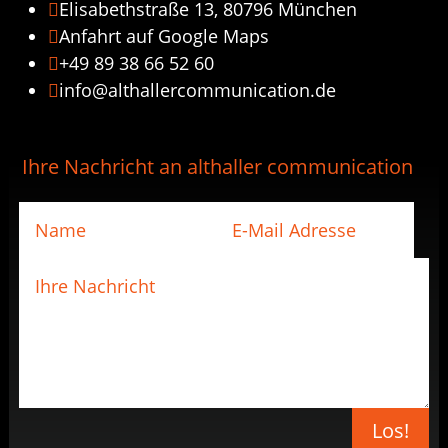
Elisabethstraße 13, 80796 München

Anfahrt auf Google Maps

+49 89 38 66 52 60

info@althallercommunication.de

Ihre Nachricht an althaller communication
Los!