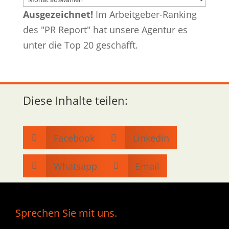
Ausgezeichnet!
Im Arbeitgeber-Ranking
des "PR Report" hat unsere Agentur es
unter die Top 20 geschafft.
Diese Inhalte teilen:
Facebook
Linkedin


Whatsapp
Email


Sprechen Sie mit uns.