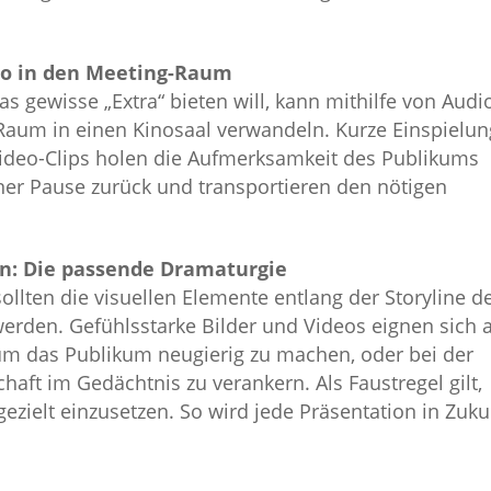
no in den Meeting-Raum
s gewisse „Extra“ bieten will, kann mithilfe von Audi
Raum in einen Kinosaal verwandeln. Kurze Einspielu
Video-Clips holen die Aufmerksamkeit des Publikums
er Pause zurück und transportieren den nötigen
n: Die passende Dramaturgie
ollten die visuellen Elemente entlang der Storyline d
werden. Gefühlsstarke Bilder und Videos eignen sich
um das Publikum neugierig zu machen, oder bei der
ft im Gedächtnis zu verankern. Als Faustregel gilt,
zielt einzusetzen. So wird jede Präsentation in Zuku