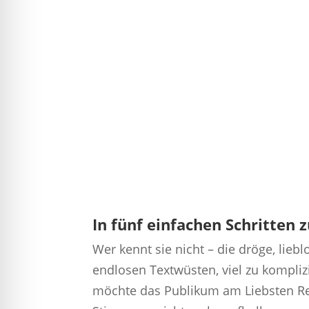
In fünf einfachen Schritten 
Wer kennt sie nicht – die dröge, lie
endlosen Textwüsten, viel zu kompli
möchte das Publikum am Liebsten Rei