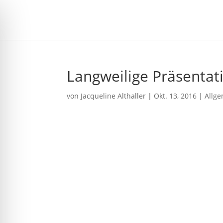
Langweilige Präsentat
von
Jacqueline Althaller
|
Okt. 13, 2016
| Allg