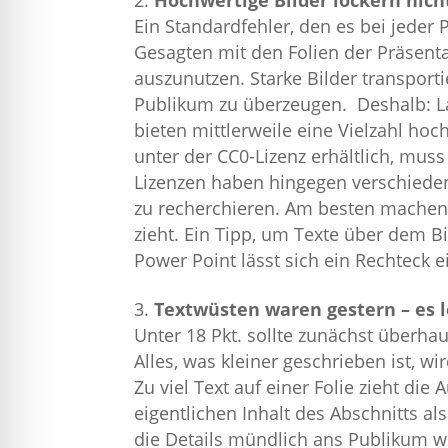
Ein Standardfehler, den es bei jeder 
Gesagten mit den Folien der Präsentat
auszunutzen. Starke Bilder transpor
Publikum zu überzeugen. Deshalb: La
bieten mittlerweile eine Vielzahl hoch
unter der CC0-Lizenz erhältlich, mus
Lizenzen haben hingegen verschiede
zu recherchieren. Am besten machen s
zieht. Ein Tipp, um Texte über dem B
Power Point lässt sich ein Rechteck ei
Textwüsten waren gestern – es l
Unter 18 Pkt. sollte zunächst überhau
Alles, was kleiner geschrieben ist, wi
Zu viel Text auf einer Folie zieht di
eigentlichen Inhalt des Abschnitts al
die Details mündlich ans Publikum we