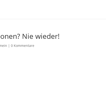
ionen? Nie wieder!
emein |
0 Kommentare