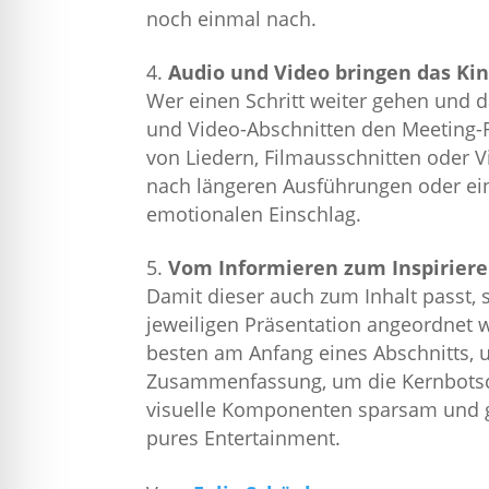
noch einmal nach.
Audio und Video bringen das Ki
Wer einen Schritt weiter gehen und da
und Video-Abschnitten den Meeting-
von Liedern, Filmausschnitten oder 
nach längeren Ausführungen oder ein
emotionalen Einschlag.
Vom Informieren zum Inspiriere
Damit dieser auch zum Inhalt passt, s
jeweiligen Präsentation angeordnet 
besten am Anfang eines Abschnitts, 
Zusammenfassung, um die Kernbotscha
visuelle Komponenten sparsam und ge
pures Entertainment.