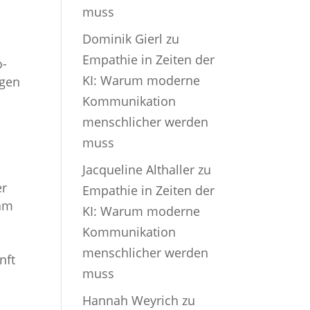
muss
Dominik Gierl
zu
Empathie in Zeiten der
o-
KI: Warum moderne
ngen
Kommunikation
menschlicher werden
muss
Jacqueline Althaller
zu
er
Empathie in Zeiten der
 am
KI: Warum moderne
Kommunikation
menschlicher werden
nft
muss
Hannah Weyrich
zu