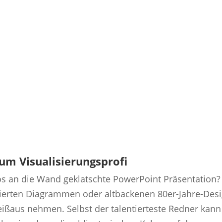
zum Visualisierungsprofi
blos an die Wand geklatschte PowerPoint Präsentation?
zierten Diagrammen oder altbackenen 80er-Jahre-Des
ßaus nehmen. Selbst der talentierteste Redner kann