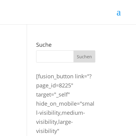
Suche
[fusion_button link="?
page_id=8225"
target="_self"
hide_on_mobile="smal
l-visibility,medium-
visibility,large-
visibility"