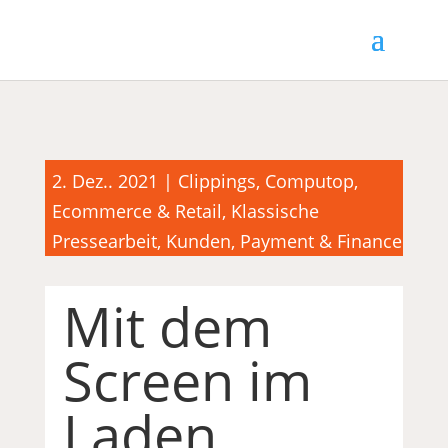
2. Dez.. 2021
|
Clippings
,
Computop
,
Ecommerce & Retail
,
Klassische
Pressearbeit
,
Kunden
,
Payment & Finance
Mit dem
Screen im
Laden