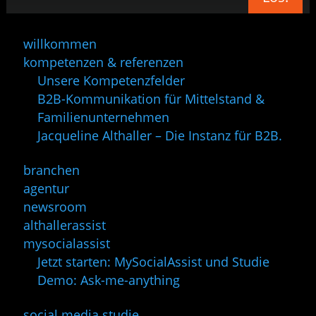
willkommen
kompetenzen & referenzen
Unsere Kompetenzfelder
B2B-Kommunikation für Mittelstand &
Familienunternehmen
Jacqueline Althaller – Die Instanz für B2B.
branchen
agentur
newsroom
althallerassist
mysocialassist
Jetzt starten: MySocialAssist und Studie
Demo: Ask-me-anything
social media studie