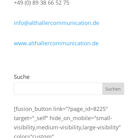
+49 (0) 89 38 66 52 75
info@althallercommunication.de
www.althallercommunication.de
Suche
[fusion_button link="?page_id=8225"
target="_self" hide_on_mobile="small-
visibility,medium-visibility,large-visibility"
color="custom"