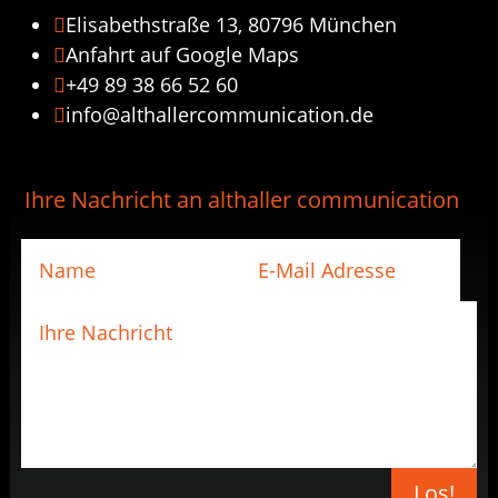
Elisabethstraße 13, 80796 München

Anfahrt auf Google Maps

+49 89 38 66 52 60

info@althallercommunication.de

Ihre Nachricht an althaller communication
Los!