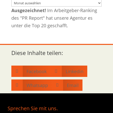
Archiv
Ausgezeichnet!
Im Arbeitgeber-Ranking
des "PR Report" hat unsere Agentur es
unter die Top 20 geschafft.
Diese Inhalte teilen:
Facebook
Linkedin


Whatsapp
Email


Sprechen Sie mit uns.