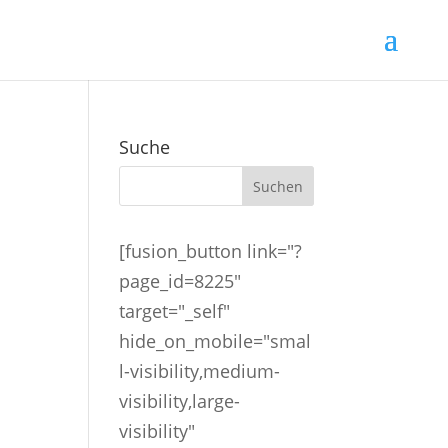
Suche
[fusion_button link="?
page_id=8225"
target="_self"
hide_on_mobile="smal
l-visibility,medium-
visibility,large-
visibility"