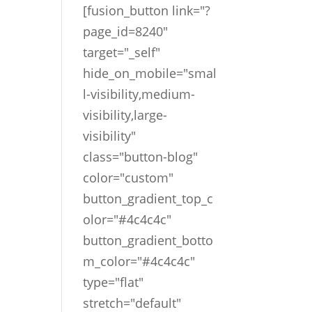
[fusion_button link="?
page_id=8240"
target="_self"
hide_on_mobile="smal
l-visibility,medium-
visibility,large-
visibility"
class="button-blog"
color="custom"
button_gradient_top_c
olor="#4c4c4c"
button_gradient_botto
m_color="#4c4c4c"
type="flat"
stretch="default"