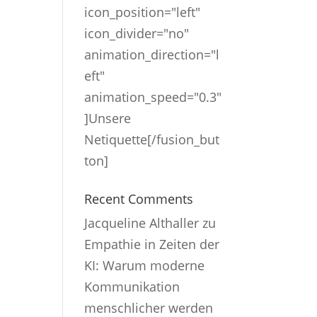
icon_position="left"
icon_divider="no"
animation_direction="l
eft"
animation_speed="0.3"
]Unsere
Netiquette[/fusion_but
ton]
Recent Comments
Jacqueline Althaller
zu
Empathie in Zeiten der
KI: Warum moderne
Kommunikation
menschlicher werden