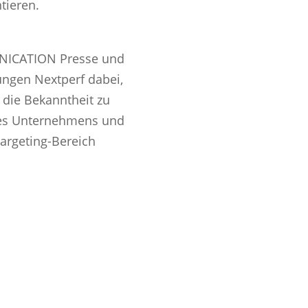
tieren.
UNICATION Presse und
ungen Nextperf dabei,
 die Bekanntheit zu
 des Unternehmens und
argeting-Bereich