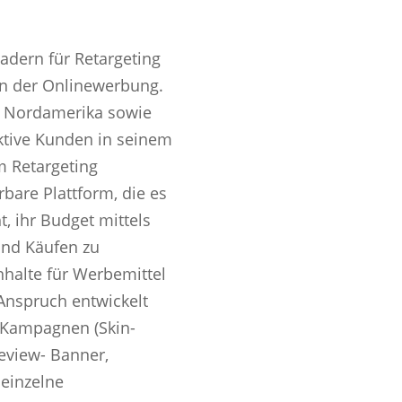
adern für Retargeting
in der Onlinewerbung.
, Nordamerika sowie
aktive Kunden in seinem
im Retargeting
erbare Plattform, die es
, ihr Budget mittels
und Käufen zu
halte für Werbemittel
 Anspruch entwickelt
-Kampagnen (Skin-
eview- Banner,
 einzelne