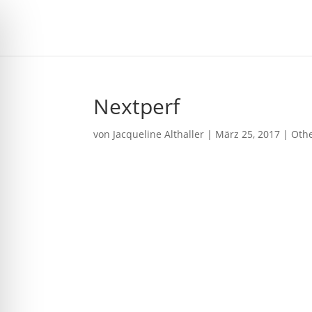
Nextperf
von
Jacqueline Althaller
|
März 25, 2017
|
Oth