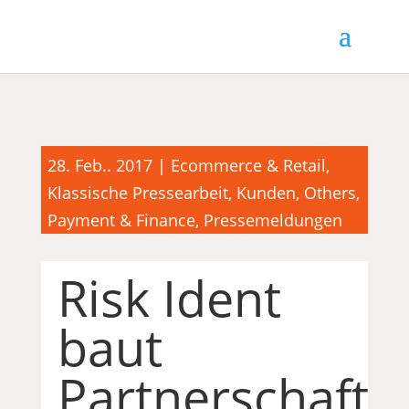
28. Feb.. 2017
|
Ecommerce & Retail
,
Klassische Pressearbeit
,
Kunden
,
Others
,
Payment & Finance
,
Pressemeldungen
Risk Ident
baut
Partnerschaft