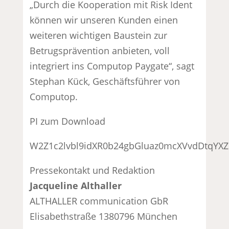
„Durch die Kooperation mit Risk Ident
können wir unseren Kunden einen
weiteren wichtigen Baustein zur
Betrugsprävention anbieten, voll
integriert ins Computop Paygate“, sagt
Stephan Kück, Geschäftsführer von
Computop.
PI zum Download
W2Z1c2lvbl9idXR0b24gbGluaz0mcXVvdDtqY
Pressekontakt und Redaktion
Jacqueline Althaller
ALTHALLER communication GbR
Elisabethstraße 1380796 München