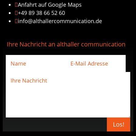
Anfahrt auf Google Maps

+49 89 38 66 52 60

info@althallercommunication.de

Ihre Nachricht an althaller communication
Los!