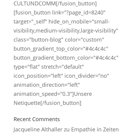
CULTUNDCOMM[/fusion_button]
[fusion_button link="?page_id=8240"
target="_self" hide_on_mobile="small-
visibility,medium-visibility,large-visibility"
class="button-blog" color="custom"
button_gradient_top_color="#4c4c4c"
button_gradient_bottom_color="#4c4c4c"
type="flat" stretch="default"
icon_position="left" icon_divider="no"
animation_direction="left"
animation_speed="0.3"]Unsere
Netiquette[/fusion_button]
Recent Comments
Jacqueline Althaller
zu
Empathie in Zeiten