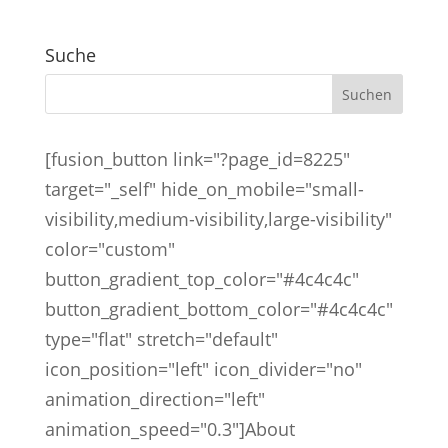
Suche
[fusion_button link="?page_id=8225"
target="_self" hide_on_mobile="small-
visibility,medium-visibility,large-visibility"
color="custom"
button_gradient_top_color="#4c4c4c"
button_gradient_bottom_color="#4c4c4c"
type="flat" stretch="default"
icon_position="left" icon_divider="no"
animation_direction="left"
animation_speed="0.3"]About