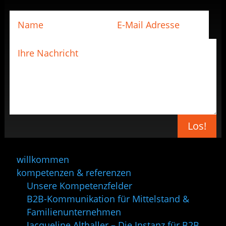
Los!
willkommen
kompetenzen & referenzen
Unsere Kompetenzfelder
B2B-Kommunikation für Mittelstand &
Familienunternehmen
Jacqueline Althaller – Die Instanz für B2B.