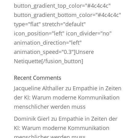
button_gradient_top_color="#4c4c4c"
button_gradient_bottom_color="#4c4c4c"
type="flat" stretch="default"
icon_position="left" icon_divider="no"
animation_direction="left"
animation_speed="0.3"]Unsere
Netiquette[/fusion_button]
Recent Comments
Jacqueline Althaller
zu
Empathie in Zeiten
der KI: Warum moderne Kommunikation
menschlicher werden muss
Dominik Gierl
zu
Empathie in Zeiten der
KI: Warum moderne Kommunikation
menschlicher werden muss