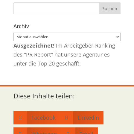
Archiv
Archiv
Ausgezeichnet!
Im Arbeitgeber-Ranking
des "PR Report" hat unsere Agentur es
unter die Top 20 geschafft.
Diese Inhalte teilen:
Facebook
Linkedin

