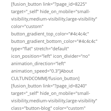
[fusion_button link="?page_id=8225"
target="_self" hide_on_mobile="small-
visibility,medium-visibility,large-visibility"
color="custom"
button_gradient_top_color="#4c4c4c"
button_gradient_bottom_color="#4c4c4c"
type="flat" stretch="default"
icon_position="left" icon_divider="no"
animation_direction="left"
animation_speed="0.3"]About
CULTUNDCOMM[/fusion_button]
[fusion_button link="?page_id=8240"
target="_self" hide_on_mobile="small-
visibility,medium-visibility,large-visibility"
class="button-blog" color="custom"