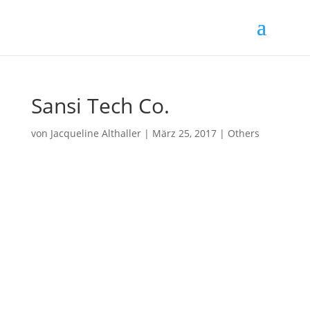
Sansi Tech Co.
von
Jacqueline Althaller
|
März 25, 2017
|
Others