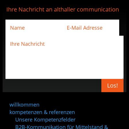
Ihre Nachricht an althaller communication
Los!
willkommen
kompetenzen & referenzen
Unsere Kompetenzfelder
B2B-Kommunikation für Mittelstand &