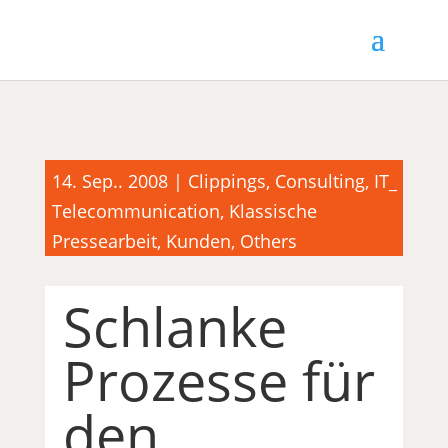
14. Sep.. 2008
|
Clippings
,
Consulting
,
IT_
Telecommunication
,
Klassische
Pressearbeit
,
Kunden
,
Others
Schlanke
Prozesse für
den