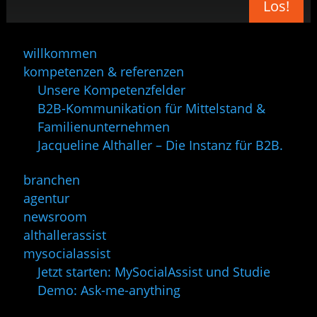
Los!
willkommen
kompetenzen & referenzen
Unsere Kompetenzfelder
B2B-Kommunikation für Mittelstand &
Familienunternehmen
Jacqueline Althaller – Die Instanz für B2B.
branchen
agentur
newsroom
althallerassist
mysocialassist
Jetzt starten: MySocialAssist und Studie
Demo: Ask-me-anything