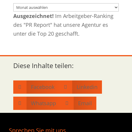
Archiv
Ausgezeichnet!
Im Arbeitgeber-Ranking
des "PR Report" hat unsere Agentur es
unter die Top 20 geschafft.
Diese Inhalte teilen:
Facebook
Linkedin


Whatsapp
Email


Sprechen Sie mit uns.