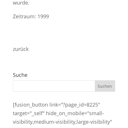
wurde.
Zeitraum: 1999
zurück
Suche
[fusion_button link="?page_id=8225"
target="_self" hide_on_mobile="small-
visibility,medium-visibility,large-visibility"