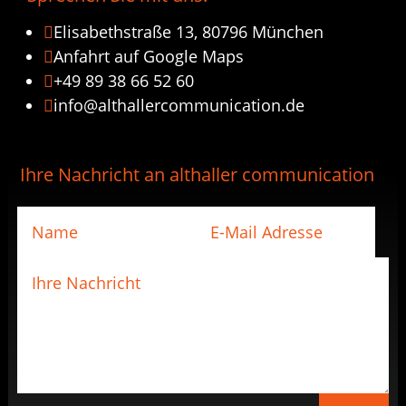
Elisabethstraße 13, 80796 München

Anfahrt auf Google Maps

+49 89 38 66 52 60

info@althallercommunication.de

Ihre Nachricht an althaller communication