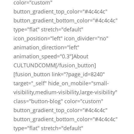
color="custom"
button_gradient_top_color="#4c4c4c"
button_gradient_bottom_color="#4c4c4c"
type="flat" stretch="default"
icon_position="left" icon_divider="no"
animation_direction="left"
animation_speed="0.3"]About
CULTUNDCOMM[/fusion_button]
[fusion_button link="?page_id=8240"
target="_self" hide_on_mobile="small-
visibility,medium-visibility,large-visibility"
class="button-blog" color="custom"
button_gradient_top_color="#4c4c4c"
button_gradient_bottom_color="#4c4c4c"
type="flat" stretch="default"