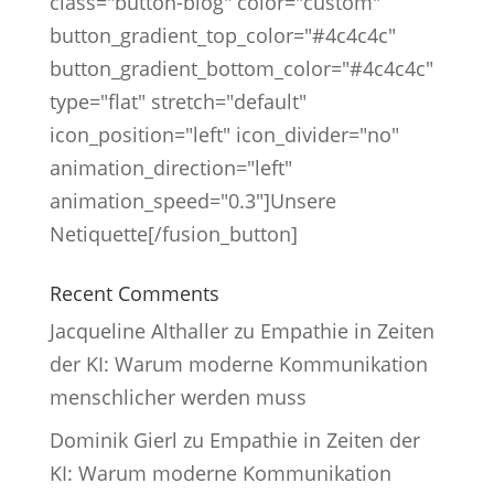
class="button-blog" color="custom"
button_gradient_top_color="#4c4c4c"
button_gradient_bottom_color="#4c4c4c"
type="flat" stretch="default"
icon_position="left" icon_divider="no"
animation_direction="left"
animation_speed="0.3"]Unsere
Netiquette[/fusion_button]
Recent Comments
Jacqueline Althaller
zu
Empathie in Zeiten
der KI: Warum moderne Kommunikation
menschlicher werden muss
Dominik Gierl
zu
Empathie in Zeiten der
KI: Warum moderne Kommunikation