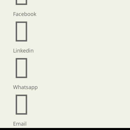
Facebook

Linkedin

Whatsapp

Email