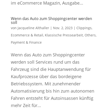
im eCommerce Magazin, Ausgabe...
Wenn das Auto zum Shoppingcenter werden
soll
von
Jacqueline Althaller
|
Nov. 2, 2023
|
Clippings
,
Ecommerce & Retail
,
Klassische Pressearbeit
,
Others
,
Payment & Finance
Wenn das Auto zum Shoppingcenter
werden soll Services rund um das
Fahrzeug sind die Hauptanwendung für
Kaufprozesse über das bordeigene
Betriebssystem. Mit zunehmender
Automatisierung bis hin zum autonomen
Fahren entsteht für Autoinsassen künftig
mehr Zeit für...