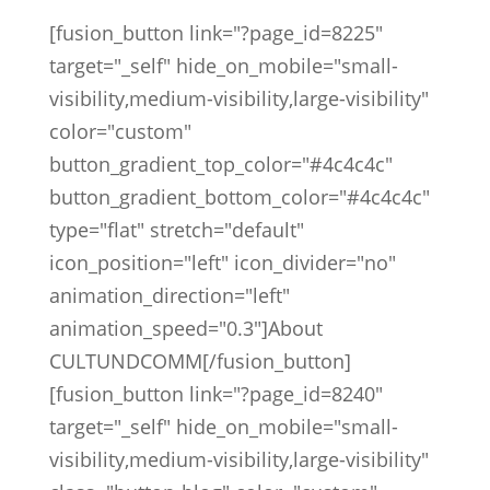
[fusion_button link="?page_id=8225"
target="_self" hide_on_mobile="small-
visibility,medium-visibility,large-visibility"
color="custom"
button_gradient_top_color="#4c4c4c"
button_gradient_bottom_color="#4c4c4c"
type="flat" stretch="default"
icon_position="left" icon_divider="no"
animation_direction="left"
animation_speed="0.3"]About
CULTUNDCOMM[/fusion_button]
[fusion_button link="?page_id=8240"
target="_self" hide_on_mobile="small-
visibility,medium-visibility,large-visibility"