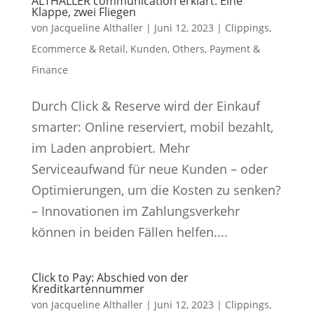
ALTHALLER communication erklärt: Eine
Klappe, zwei Fliegen
von
Jacqueline Althaller
|
Juni 12, 2023
|
Clippings
,
Ecommerce & Retail
,
Kunden
,
Others
,
Payment &
Finance
Durch Click & Reserve wird der Einkauf
smarter: Online reserviert, mobil bezahlt,
im Laden anprobiert. Mehr
Serviceaufwand für neue Kunden – oder
Optimierungen, um die Kosten zu senken?
– Innovationen im Zahlungsverkehr
können in beiden Fällen helfen....
Click to Pay: Abschied von der
Kreditkartennummer
von
Jacqueline Althaller
|
Juni 12, 2023
|
Clippings
,