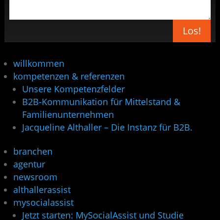
Los!
willkommen
kompetenzen & referenzen
Unsere Kompetenzfelder
B2B-Kommunikation für Mittelstand &
Familienunternehmen
Jacqueline Althaller – Die Instanz für B2B.
branchen
agentur
newsroom
althallerassist
mysocialassist
Jetzt starten: MySocialAssist und Studie