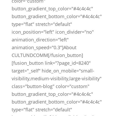
color="custom"
button_gradient_top_color="#4c4c4c"
button_gradient_bottom_color="#4c4c4c"
type="flat" stretch="default"
icon_position="left" icon_divider="no"
animation_direction="left"
animation_speed="0.3"]About
CULTUNDCOMM[/fusion_button]
[fusion_button link="?page_id=8240"
target="_self" hide_on_mobile="small-
visibility,medium-visibility,large-visibility"
class="button-blog" color="custom"
button_gradient_top_color="#4c4c4c"
button_gradient_bottom_color="#4c4c4c"
type="flat" stretch="default"