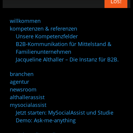
Los!
willkommen
kompetenzen & referenzen
Unsere Kompetenzfelder
B2B-Kommunikation für Mittelstand &
Familienunternehmen
Jacqueline Althaller – Die Instanz für B2B.
branchen
agentur
newsroom
althallerassist
mysocialassist
Jetzt starten: MySocialAssist und Studie
Demo: Ask-me-anything