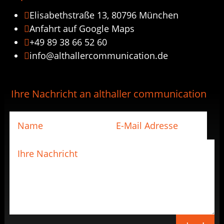
Elisabethstraße 13, 80796 München

Anfahrt auf Google Maps

+49 89 38 66 52 60

info@althallercommunication.de

Ihre Nachricht an althaller communication