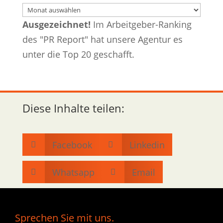
Archiv
Ausgezeichnet!
Im Arbeitgeber-Ranking
des "PR Report" hat unsere Agentur es
unter die Top 20 geschafft.
Diese Inhalte teilen:
Facebook
Linkedin


Whatsapp
Email


Sprechen Sie mit uns.