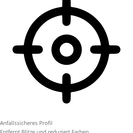
Anfallssicheres Profil
Entfernt Blitze und reduziert Farben