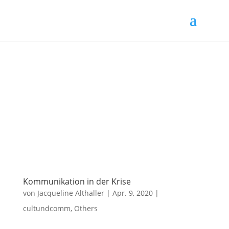
Kommunikation in der Krise
von
Jacqueline Althaller
|
Apr. 9, 2020
|
cultundcomm
,
Others