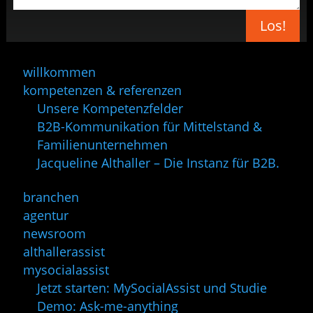
Los!
willkommen
kompetenzen & referenzen
Unsere Kompetenzfelder
B2B-Kommunikation für Mittelstand &
Familienunternehmen
Jacqueline Althaller – Die Instanz für B2B.
branchen
agentur
newsroom
althallerassist
mysocialassist
Jetzt starten: MySocialAssist und Studie
Demo: Ask-me-anything