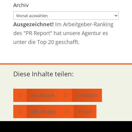
Archiv
Archiv
Ausgezeichnet!
Im Arbeitgeber-Ranking
des "PR Report" hat unsere Agentur es
unter die Top 20 geschafft.
Diese Inhalte teilen:
Facebook
Linkedin


Whatsapp
Email

