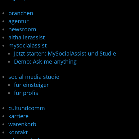
branchen
agentur
newsroom
althallerassist
mysocialassist
Jetzt starten: MySocialAssist und Studie
Demo: Ask-me-anything
social media studie
für einsteiger
für profis
cultundcomm
karriere
warenkorb
kontakt