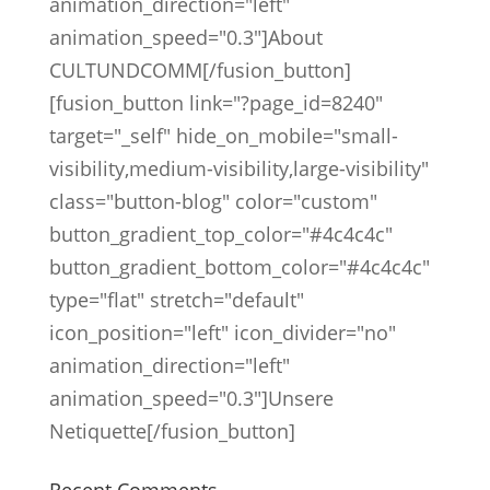
animation_direction="left"
animation_speed="0.3"]About
CULTUNDCOMM[/fusion_button]
[fusion_button link="?page_id=8240"
target="_self" hide_on_mobile="small-
visibility,medium-visibility,large-visibility"
class="button-blog" color="custom"
button_gradient_top_color="#4c4c4c"
button_gradient_bottom_color="#4c4c4c"
type="flat" stretch="default"
icon_position="left" icon_divider="no"
animation_direction="left"
animation_speed="0.3"]Unsere
Netiquette[/fusion_button]