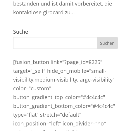
bestanden und ist damit vorbereitet, die
kontaktlose girocard zu...
Suche
[fusion_button link="?page_id=8225"
target="_self" hide_on_mobile="small-
visibility,medium-visibility,large-visibility"
color="custom"
button_gradient_top_color="#4c4c4c"
button_gradient_bottom_color="#4c4c4c"
type="flat" stretch="default"
icon_position="left" icon_divider="no"