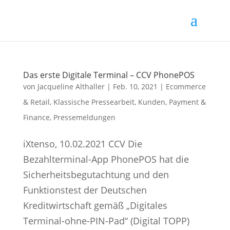
Das erste Digitale Terminal – CCV PhonePOS
von
Jacqueline Althaller
|
Feb. 10, 2021
|
Ecommerce
& Retail
,
Klassische Pressearbeit
,
Kunden
,
Payment &
Finance
,
Pressemeldungen
iXtenso, 10.02.2021 CCV Die
Bezahlterminal-App PhonePOS hat die
Sicherheitsbegutachtung und den
Funktionstest der Deutschen
Kreditwirtschaft gemäß „Digitales
Terminal-ohne-PIN-Pad“ (Digital TOPP)