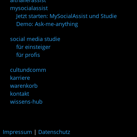
althallerassist
mysocialassist
Jetzt starten: MySocialAssist und Studie
Demo: Ask-me-anything
social media studie
für einsteiger
für profis
cultundcomm
karriere
warenkorb
kontakt
wissens-hub
Impressum
|
Datenschutz