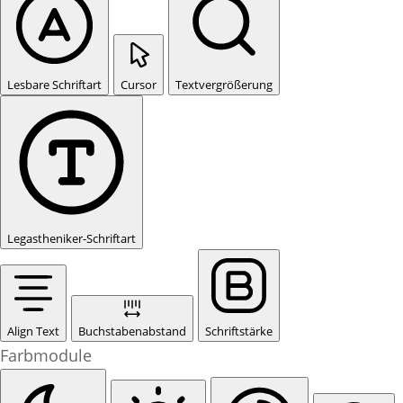
Lesbare Schriftart
Cursor
Textvergrößerung
Legastheniker-Schriftart
Align Text
Buchstabenabstand
Schriftstärke
Farbmodule