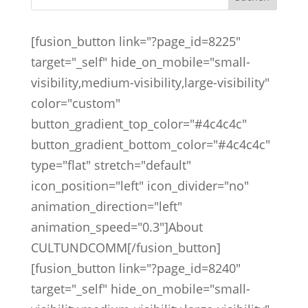
[fusion_button link="?page_id=8225"
target="_self" hide_on_mobile="small-
visibility,medium-visibility,large-visibility"
color="custom"
button_gradient_top_color="#4c4c4c"
button_gradient_bottom_color="#4c4c4c"
type="flat" stretch="default"
icon_position="left" icon_divider="no"
animation_direction="left"
animation_speed="0.3"]About
CULTUNDCOMM[/fusion_button]
[fusion_button link="?page_id=8240"
target="_self" hide_on_mobile="small-