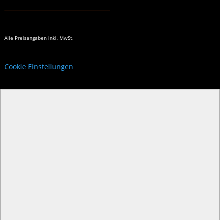
Alle Preisangaben
inkl. MwSt.
Cookie Einstellungen