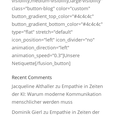
visibility,medium-visibility,large-visibility"
class="button-blog" color="custom"
button_gradient_top_color="#4c4c4c"
button_gradient_bottom_color="#4c4c4c"
type="flat" stretch="default"
icon_position="left" icon_divider="no"
animation_direction="left"
animation_speed="0.3"]Unsere
Netiquette[/fusion_button]
Recent Comments
Jacqueline Althaller
zu
Empathie in Zeiten
der KI: Warum moderne Kommunikation
menschlicher werden muss
Dominik Gierl
zu
Empathie in Zeiten der