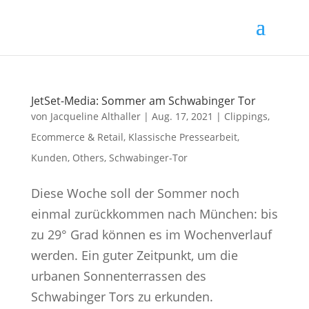
JetSet-Media: Sommer am Schwabinger Tor
von
Jacqueline Althaller
|
Aug. 17, 2021
|
Clippings
,
Ecommerce & Retail
,
Klassische Pressearbeit
,
Kunden
,
Others
,
Schwabinger-Tor
Diese Woche soll der Sommer noch
einmal zurückkommen nach München: bis
zu 29° Grad können es im Wochenverlauf
werden. Ein guter Zeitpunkt, um die
urbanen Sonnenterrassen des
Schwabinger Tors zu erkunden.