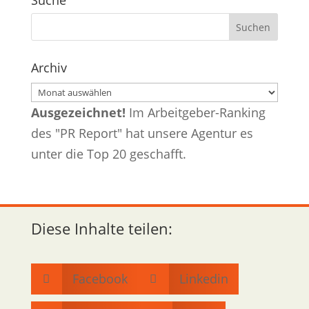
Archiv
Archiv
Ausgezeichnet!
Im Arbeitgeber-Ranking
des "PR Report" hat unsere Agentur es
unter die Top 20 geschafft.
Diese Inhalte teilen:
Facebook
Linkedin

