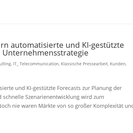
n automatisierte und KI-gestützte
r Unternehmensstrategie
ulting
,
IT_ Telecommunication
,
Klassische Pressearbeit
,
Kunden
,
ierte und KI-gestützte Forecasts zur Planung der
d schnelle Szenarienentwicklung wird zum
och nie waren Märkte von so großer Komplexität un