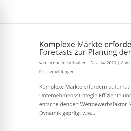
Komplexe Märkte erforder
Forecasts zur Planung de
von
Jacqueline Althaller
|
Dez. 14, 2020
|
Cons
Pressemeldungen
Komplexe Märkte erfordern automatis
Unternehmensstrategie Effiziente un
entscheidenden Wettbewerbsfaktor N
Dynamik geprägt wie...