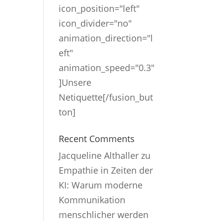
icon_position="left"
icon_divider="no"
animation_direction="l
eft"
animation_speed="0.3"
]Unsere
Netiquette[/fusion_but
ton]
Recent Comments
Jacqueline Althaller
zu
Empathie in Zeiten der
KI: Warum moderne
Kommunikation
menschlicher werden