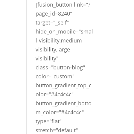
[fusion_button link="?
page_id=8240"
target="_self"
hide_on_mobile="smal
l-visibility,medium-
visibility,large-
visibility"
class="button-blog"
color="custom"
button_gradient_top_c
olor="#4c4c4c"
button_gradient_botto
m_color="#4c4c4c"
type="flat"
stretch="default"