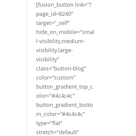
[fusion_button link="?
page_id=8240"
target="_self"
hide_on_mobile="smal
l-visibility,medium-
visibility,large-
visibility"
class="button-blog"
color="custom"
button_gradient_top_c
olor="#4c4c4c"
button_gradient_botto
m_color="#4c4c4c"
type="flat"
stretch="default"