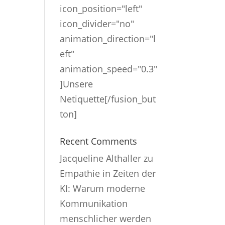
icon_position="left"
icon_divider="no"
animation_direction="l
eft"
animation_speed="0.3"
]Unsere
Netiquette[/fusion_but
ton]
Recent Comments
Jacqueline Althaller
zu
Empathie in Zeiten der
KI: Warum moderne
Kommunikation
menschlicher werden