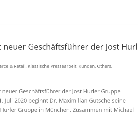
t neuer Geschäftsführer der Jost Hur
rce & Retail
,
Klassische Pressearbeit
,
Kunden
,
Others
,
t neuer Geschäftsführer der Jost Hurler Gruppe
1. Juli 2020 beginnt Dr. Maximilian Gutsche seine
ost Hurler Gruppe in München. Zusammen mit Michael