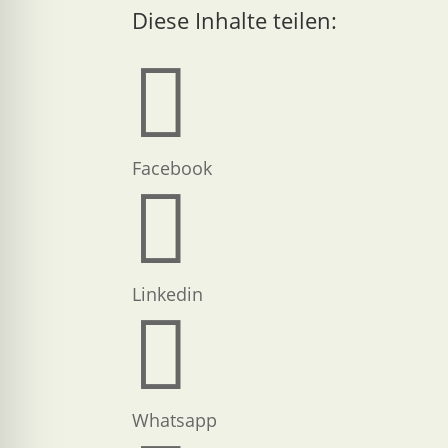
Diese Inhalte teilen:

Facebook

Linkedin

Whatsapp