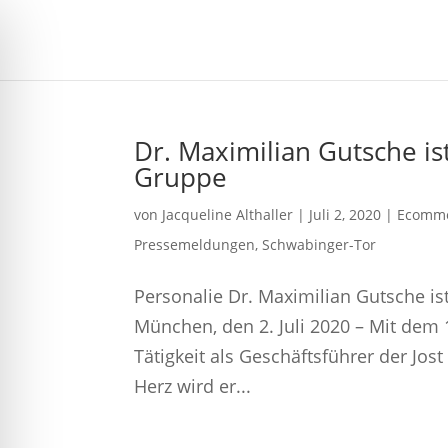
Dr. Maximilian Gutsche is
Gruppe
von
Jacqueline Althaller
|
Juli 2, 2020
|
Ecomme
Pressemeldungen
,
Schwabinger-Tor
Personalie Dr. Maximilian Gutsche is
München, den 2. Juli 2020 – Mit dem 
Tätigkeit als Geschäftsführer der J
Herz wird er...