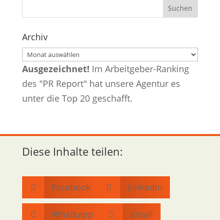
Archiv
Archiv
Ausgezeichnet!
Im Arbeitgeber-Ranking
des "PR Report" hat unsere Agentur es
unter die Top 20 geschafft.
Diese Inhalte teilen:
Facebook
Linkedin


Whatsapp
Email

