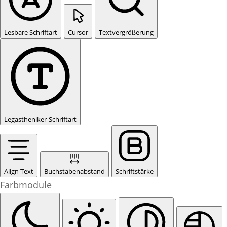
Lesbare Schriftart
Cursor
Textvergrößerung
Legastheniker-Schriftart
Align Text
Buchstabenabstand
Schriftstärke
Farbmodule