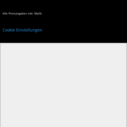
Alle Preisangaben
inkl. MwSt.
Cookie Einstellungen