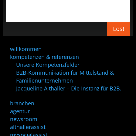
Los!
willkommen
kompetenzen & referenzen
Unsere Kompetenzfelder
B2B-Kommunikation für Mittelstand &
Familienunternehmen
Jacqueline Althaller – Die Instanz für B2B.
branchen
agentur
newsroom
althallerassist
mysocialassist