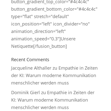
button_gradient_top_color="#4c4c4c"
button_gradient_bottom_color="#4c4c4c"
type="flat" stretch="default"
icon_position="left" icon_divider="no"
animation_direction="left"
animation_speed="0.3"]Unsere
Netiquette[/fusion_button]
Recent Comments
Jacqueline Althaller
zu
Empathie in Zeiten
der KI: Warum moderne Kommunikation
menschlicher werden muss
Dominik Gierl
zu
Empathie in Zeiten der
KI: Warum moderne Kommunikation
menschlicher werden muss