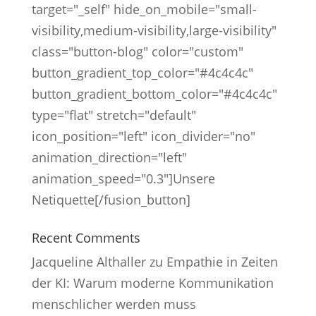
target="_self" hide_on_mobile="small-
visibility,medium-visibility,large-visibility"
class="button-blog" color="custom"
button_gradient_top_color="#4c4c4c"
button_gradient_bottom_color="#4c4c4c"
type="flat" stretch="default"
icon_position="left" icon_divider="no"
animation_direction="left"
animation_speed="0.3"]Unsere
Netiquette[/fusion_button]
Recent Comments
Jacqueline Althaller
zu
Empathie in Zeiten
der KI: Warum moderne Kommunikation
menschlicher werden muss