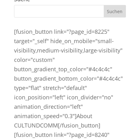
[fusion_button link="?page_id=8225"
target="_self" hide_on_mobile="small-
visibility,medium-visibility,large-visibility"
color="custom"
button_gradient_top_color="#4c4c4c"
button_gradient_bottom_color="#4c4c4c"
type="flat" stretch="default"
icon_position="left" icon_divider="no"
animation_direction="left"
animation_speed="0.3"]About
CULTUNDCOMM[/fusion_button]
[fusion_button link="?page_id=8240"