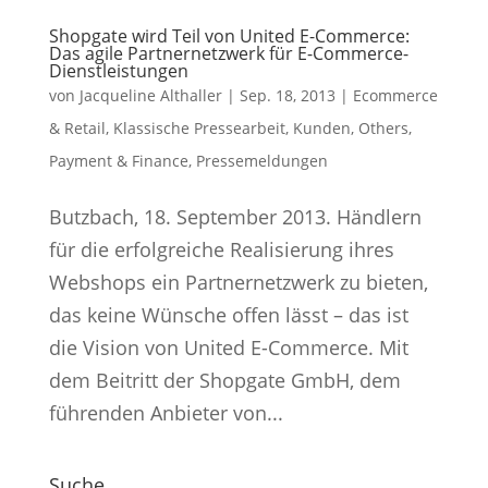
Shopgate wird Teil von United E-Commerce:
Das agile Partnernetzwerk für E-Commerce-
Dienstleistungen
von
Jacqueline Althaller
|
Sep. 18, 2013
|
Ecommerce
& Retail
,
Klassische Pressearbeit
,
Kunden
,
Others
,
Payment & Finance
,
Pressemeldungen
Butzbach, 18. September 2013. Händlern
für die erfolgreiche Realisierung ihres
Webshops ein Partnernetzwerk zu bieten,
das keine Wünsche offen lässt – das ist
die Vision von United E-Commerce. Mit
dem Beitritt der Shopgate GmbH, dem
führenden Anbieter von...
Suche