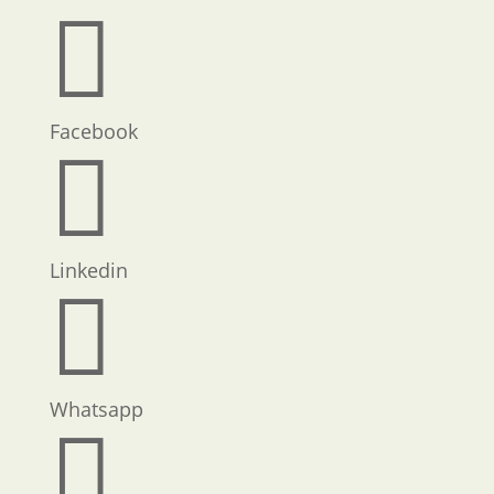

Facebook

Linkedin

Whatsapp
