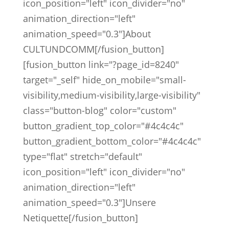
icon_position="left" icon_divider="no"
animation_direction="left"
animation_speed="0.3"]About
CULTUNDCOMM[/fusion_button]
[fusion_button link="?page_id=8240"
target="_self" hide_on_mobile="small-
visibility,medium-visibility,large-visibility"
class="button-blog" color="custom"
button_gradient_top_color="#4c4c4c"
button_gradient_bottom_color="#4c4c4c"
type="flat" stretch="default"
icon_position="left" icon_divider="no"
animation_direction="left"
animation_speed="0.3"]Unsere
Netiquette[/fusion_button]