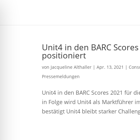
Unit4 in den BARC Scores
positioniert
von
Jacqueline Althaller
|
Apr. 13, 2021
|
Cons
Pressemeldungen
Unit4 in den BARC Scores 2021 für di
in Folge wird Unit4 als Marktführer 
bestätigt Unit4 bleibt starker Challe