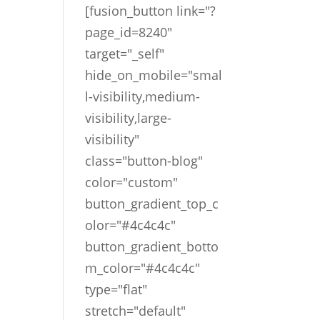
[fusion_button link="?
page_id=8240"
target="_self"
hide_on_mobile="smal
l-visibility,medium-
visibility,large-
visibility"
class="button-blog"
color="custom"
button_gradient_top_c
olor="#4c4c4c"
button_gradient_botto
m_color="#4c4c4c"
type="flat"
stretch="default"