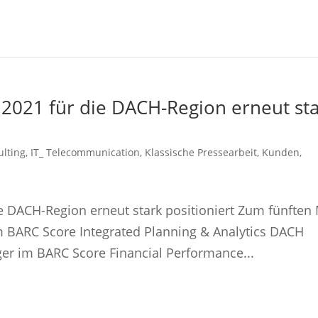
 2021 für die DACH-Region erneut st
ulting
,
IT_ Telecommunication
,
Klassische Pressearbeit
,
Kunden
,
e DACH-Region erneut stark positioniert Zum fünften
im BARC Score Integrated Planning & Analytics DACH
nger im BARC Score Financial Performance...