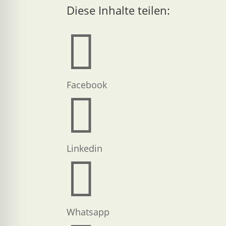
Diese Inhalte teilen:

Facebook

Linkedin

Whatsapp