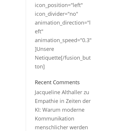
icon_position="left"
icon_divider="no"
animation_direction="l
eft"
animation_speed="0.3"
]Unsere
Netiquette[/fusion_but
ton]
Recent Comments
Jacqueline Althaller
zu
Empathie in Zeiten der
KI: Warum moderne
Kommunikation
menschlicher werden