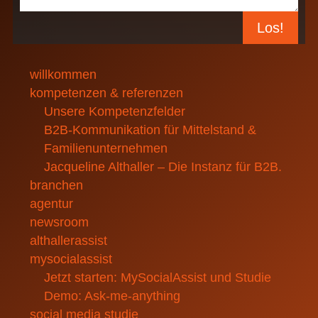
Los!
willkommen
kompetenzen & referenzen
Unsere Kompetenzfelder
B2B-Kommunikation für Mittelstand &
Familienunternehmen
Jacqueline Althaller – Die Instanz für B2B.
branchen
agentur
newsroom
althallerassist
mysocialassist
Jetzt starten: MySocialAssist und Studie
Demo: Ask-me-anything
social media studie