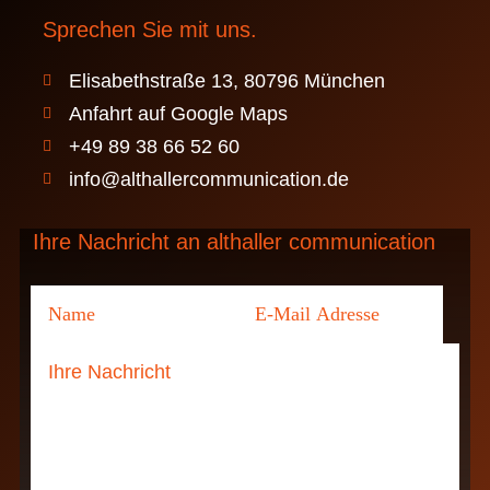
Sprechen Sie mit uns.
Elisabethstraße 13, 80796 München

Anfahrt auf Google Maps

+49 89 38 66 52 60

info@althallercommunication.de

Ihre Nachricht an althaller communication