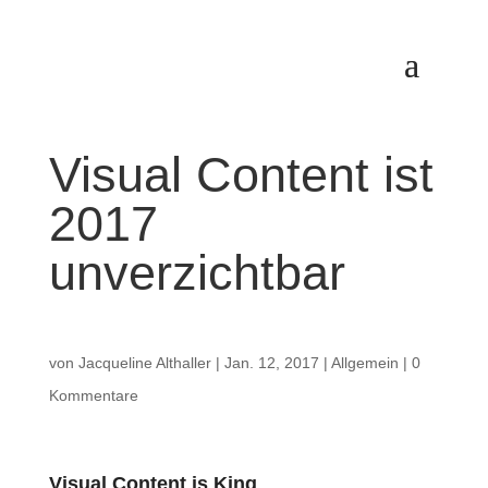
Visual Content ist
2017
unverzichtbar
von
Jacqueline Althaller
|
Jan. 12, 2017
| Allgemein |
0
Kommentare
Visual Content is King