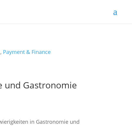
n
,
Payment & Finance
ie und Gastronomie
wierigkeiten in Gastronomie und