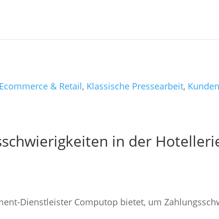
Ecommerce & Retail
,
Klassische Pressearbeit
,
Kunde
chwierigkeiten in der Hoteller
ment-Dienstleister Computop bietet, um Zahlungssch