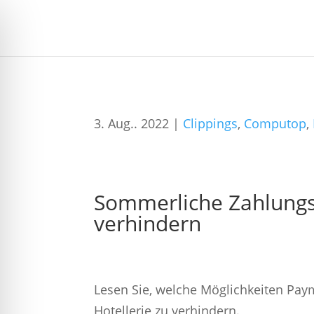
3. Aug.. 2022
|
Clippings
,
Computop
,
Sommerliche Zahlungss
verhindern
Lesen Sie, welche Möglichkeiten Pay
Hotellerie zu verhindern.