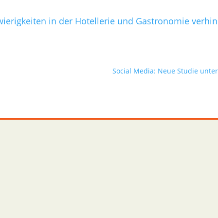
erigkeiten in der Hotellerie und Gastronomie verhi
Social Media: Neue Studie unte