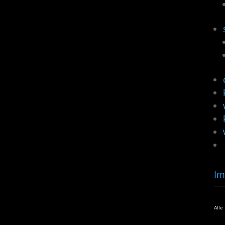
Im
Alle