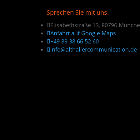
Sprechen Sie mit uns.

Elisabethstraße 13, 80796 Münch

Anfahrt auf Google Maps

+49 89 38 66 52 60

info@althallercommunication.de