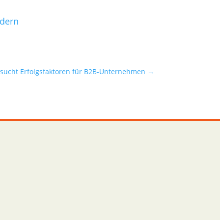
ndern
rsucht Erfolgsfaktoren für B2B-Unternehmen
→