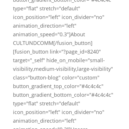
type="flat" stretch="default"
icon_position="left" icon_divider="no"
animation_direction="left"
animation_speed="0.3"]About
CULTUNDCOMM[/fusion_button]
[fusion_button link="?page_id=8240"
target="_self" hide_on_mobile="small-
visibility,medium-visibility,large-visibility"
class="button-blog" color="custom"
button_gradient_top_color="#4c4c4c"
button_gradient_bottom_color="#4c4c4c"
type="flat" stretch="default"
icon_position="left" icon_divider="no"
animation_direction="left"