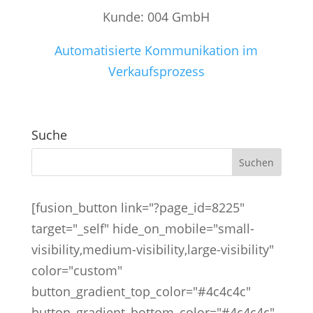
Kunde: 004 GmbH
Automatisierte Kommunikation im
Verkaufsprozess
Suche
[fusion_button link="?page_id=8225"
target="_self" hide_on_mobile="small-
visibility,medium-visibility,large-visibility"
color="custom"
button_gradient_top_color="#4c4c4c"
button_gradient_bottom_color="#4c4c4c"