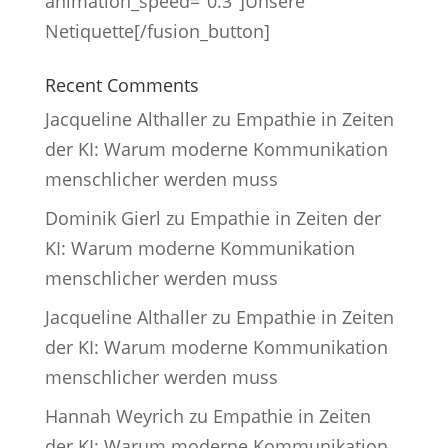
animation_speed="0.3"]Unsere
Netiquette[/fusion_button]
Recent Comments
Jacqueline Althaller
zu
Empathie in Zeiten
der KI: Warum moderne Kommunikation
menschlicher werden muss
Dominik Gierl
zu
Empathie in Zeiten der
KI: Warum moderne Kommunikation
menschlicher werden muss
Jacqueline Althaller
zu
Empathie in Zeiten
der KI: Warum moderne Kommunikation
menschlicher werden muss
Hannah Weyrich
zu
Empathie in Zeiten
der KI: Warum moderne Kommunikation