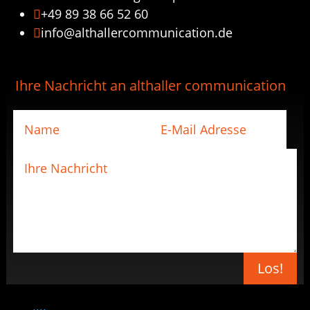
+49 89 38 66 52 60

info@althallercommunication.de

Ihre Nachricht an althaller communication
Los!