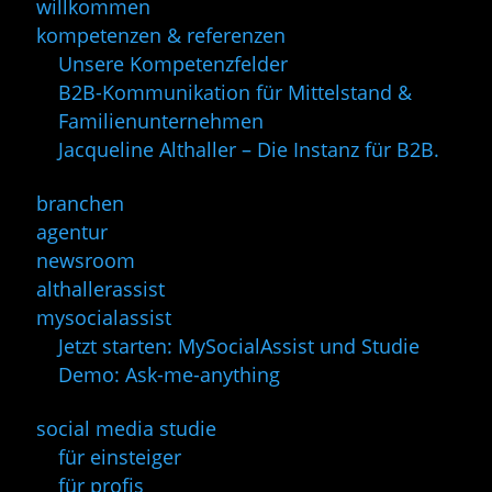
willkommen
kompetenzen & referenzen
Unsere Kompetenzfelder
B2B-Kommunikation für Mittelstand &
Familienunternehmen
Jacqueline Althaller – Die Instanz für B2B.
branchen
agentur
newsroom
althallerassist
mysocialassist
Jetzt starten: MySocialAssist und Studie
Demo: Ask-me-anything
social media studie
für einsteiger
für profis