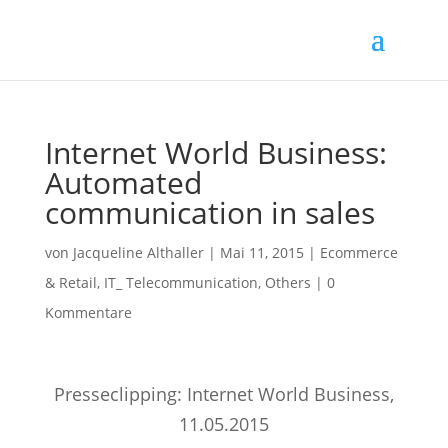
Internet World Business:
Automated
communication in sales
von
Jacqueline Althaller
|
Mai 11, 2015
|
Ecommerce
& Retail
,
IT_ Telecommunication
,
Others
|
0
Kommentare
Presseclipping: Internet World Business,
11.05.2015