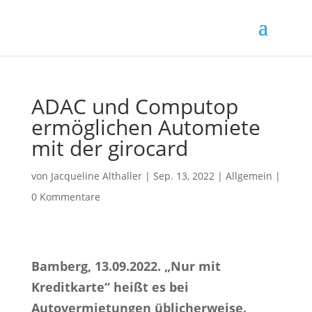
ADAC und Computop
ermöglichen Automiete
mit der girocard
von
Jacqueline Althaller
|
Sep. 13, 2022
| Allgemein |
0 Kommentare
Bamberg, 13.09.2022.
„Nur mit
Kreditkarte“ heißt es bei
Autovermietungen üblicherweise.