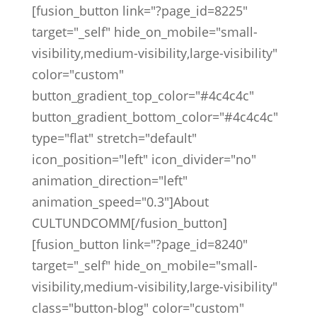
[fusion_button link="?page_id=8225"
target="_self" hide_on_mobile="small-
visibility,medium-visibility,large-visibility"
color="custom"
button_gradient_top_color="#4c4c4c"
button_gradient_bottom_color="#4c4c4c"
type="flat" stretch="default"
icon_position="left" icon_divider="no"
animation_direction="left"
animation_speed="0.3"]About
CULTUNDCOMM[/fusion_button]
[fusion_button link="?page_id=8240"
target="_self" hide_on_mobile="small-
visibility,medium-visibility,large-visibility"
class="button-blog" color="custom"