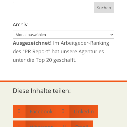
Archiv
Archiv
Ausgezeichnet!
Im Arbeitgeber-Ranking
des "PR Report" hat unsere Agentur es
unter die Top 20 geschafft.
Diese Inhalte teilen:
Facebook
Linkedin


Whatsapp
Email

