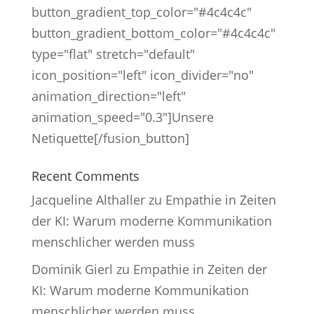
button_gradient_top_color="#4c4c4c"
button_gradient_bottom_color="#4c4c4c"
type="flat" stretch="default"
icon_position="left" icon_divider="no"
animation_direction="left"
animation_speed="0.3"]Unsere
Netiquette[/fusion_button]
Recent Comments
Jacqueline Althaller
zu
Empathie in Zeiten
der KI: Warum moderne Kommunikation
menschlicher werden muss
Dominik Gierl
zu
Empathie in Zeiten der
KI: Warum moderne Kommunikation
menschlicher werden muss