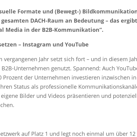
isuelle Formate und (Bewegt-) Bildkommunikation
gesamten DACH-Raum an Bedeutung – das ergibt d
cial Media in der B2B-Kommunikation“.
 setzen – Instagram und YouTube
vergangenen Jahr setzt sich fort – und in diesem Jahr
er B2B-Unternehmen genutzt. Spannend: Auch YouTube
70 Prozent der Unternehmen investieren inzwischen i
hren Status als professionelle Kommunikationskanäl
eigene Bilder und Videos präsentieren und potenziel
echen.
Netzwerk auf Platz 1 und legt noch einmal um über 12 