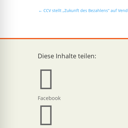
←
CCV stellt „Zukunft des Bezahlens“ auf Ven
Diese Inhalte teilen:

Facebook
