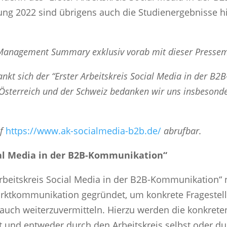
ung 2022 sind übrigens auch die Studienergebnisse h
s Management Summary exklusiv vorab mit dieser Pressemi
ankt sich der “Erster Arbeitskreis Social Media in der B
n Österreich und der Schweiz bedanken wir uns insbeson
uf
https://www.ak-socialmedia-b2b.de/
abrufbar.
ial Media in der B2B-Kommunikation“
rbeitskreis Social Media in der B2B-Kommunikation
arktkommunikation gegründet, um konkrete Fragestel
auch weiterzuvermitteln. Hierzu werden die konkret
und entweder durch den Arbeitskreis selbst oder du