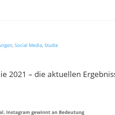
ungen
,
Social Media
,
Studie
e 2021 – die aktuellen Ergebnis
nal. Instagram gewinnt an Bedeutung