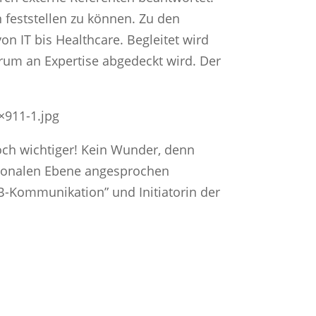
 feststellen zu können. Zu den
 IT bis Healthcare. Begleitet wird
trum an Expertise abgedeckt wird. Der
×911-1.jpg
och wichtiger! Kein Wunder, denn
otionalen Ebene angesprochen
B2B-Kommunikation” und Initiatorin der