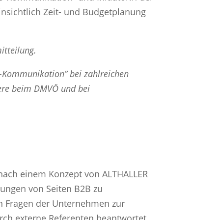
insichtlich Zeit- und Budgetplanung
tteilung.
2B-Kommunikation” bei zahlreichen
dere beim DMVÖ und bei
“ nach einem Konzept von ALTHALLER
lungen von Seiten B2B zu
en Fragen der Unternehmen zur
rch externe Referenten beantwortet.