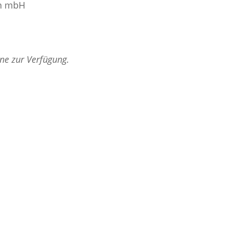
on mbH
rne zur Verfügung.