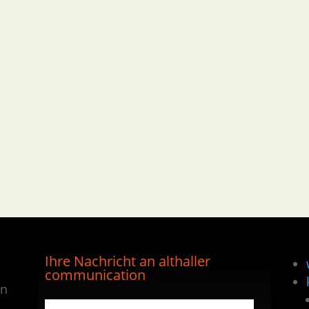
Ihre Nachricht an althaller
communication
en