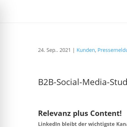
24. Sep.. 2021
|
Kunden
,
Pressemeld
B2B-Social-Media-Studi
Relevanz plus Content!
LinkedIn bleibt der wichtigste Ka