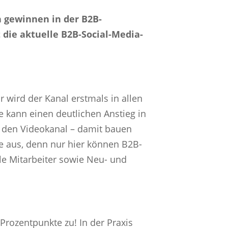
 gewinnen in der B2B-
ie aktuelle B2B-Social-Media-
 wird der Kanal erstmals in allen
 kann einen deutlichen Anstieg in
n den Videokanal – damit bauen
e aus, denn nur hier können B2B-
le Mitarbeiter sowie Neu- und
Prozentpunkte zu! In der Praxis