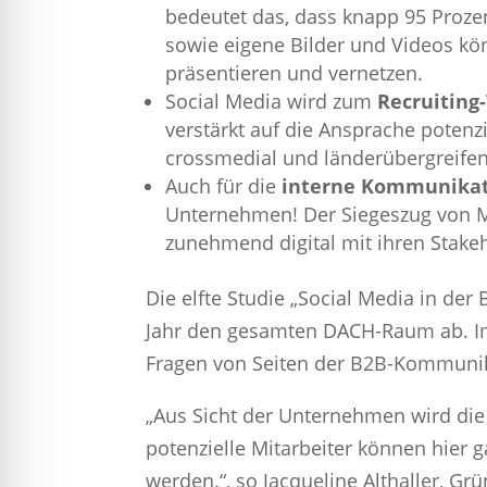
bedeutet das, dass knapp 95 Prozen
sowie eigene Bilder und Videos kö
präsentieren und vernetzen.
Social Media wird zum
Recruiting
verstärkt auf die Ansprache potenzi
crossmedial und länderübergreifen
Auch für die
interne Kommunika
Unternehmen! Der Siegeszug von Mi
zunehmend digital mit ihren Stake
Die elfte Studie „Social Media in de
Jahr den gesamten DACH-Raum ab. I
Fragen von Seiten der B2B-Kommunik
„Aus Sicht der Unternehmen wird die
potenzielle Mitarbeiter können hier
werden.“, so Jacqueline Althaller, Gr