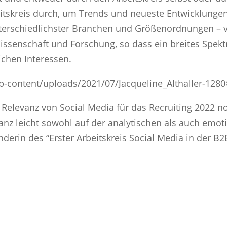
itskreis durch, um Trends und neueste Entwicklungen
erschiedlichster Branchen und Größenordnungen – von
Wissenschaft und Forschung, so dass ein breites Spek
lichen Interessen.
p-content/uploads/2021/07/Jacqueline_Althaller-1280
 Relevanz von Social Media für das Recruiting 2022 n
 ganz leicht sowohl auf der analytischen als auch em
ünderin des “Erster Arbeitskreis Social Media in der 