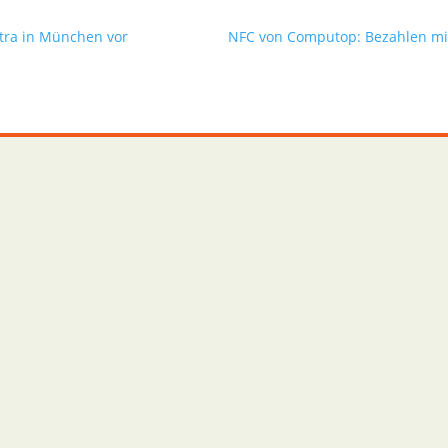
dtra in München vor
NFC von Computop: Bezahlen mit