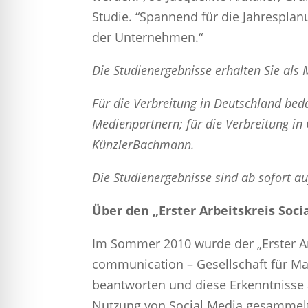
Studie. “Spannend für die Jahresplan
der Unternehmen.“
Die Studienergebnisse erhalten Sie al
Für die Verbreitung in Deutschland bed
Medienpartnern; für die Verbreitung i
KünzlerBachmann.
Die Studienergebnisse sind ab sofort a
Über den „Erster Arbeitskreis Soc
Im Sommer 2010 wurde der „Erster A
communication – Gesellschaft für M
beantworten und diese Erkenntnisse 
Nutzung von Social Media gesammelt 