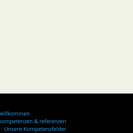
willkommen
kompetenzen & referenzen
Unsere Kompetenzfelder