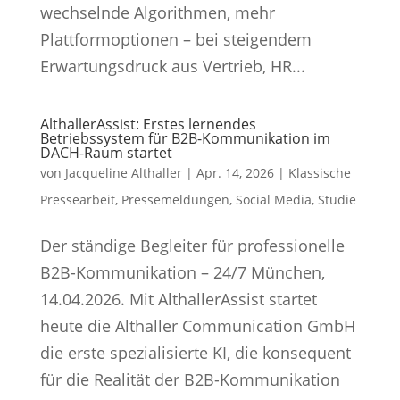
wechselnde Algorithmen, mehr
Plattformoptionen – bei steigendem
Erwartungsdruck aus Vertrieb, HR...
AlthallerAssist: Erstes lernendes
Betriebssystem für B2B-Kommunikation im
DACH-Raum startet
von
Jacqueline Althaller
|
Apr. 14, 2026
|
Klassische
Pressearbeit
,
Pressemeldungen
,
Social Media
,
Studie
Der ständige Begleiter für professionelle
B2B-Kommunikation – 24/7 München,
14.04.2026. Mit AlthallerAssist startet
heute die Althaller Communication GmbH
die erste spezialisierte KI, die konsequent
für die Realität der B2B-Kommunikation