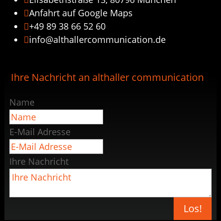

Anfahrt auf Google Maps

+49 89 38 66 52 60

info@althallercommunication.de

Ihre Nachricht an althaller communication
Name
E-Mail Adresse
Ihre Nachricht
Los!