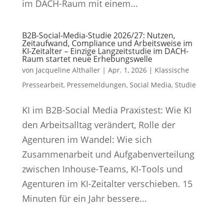
im DACH-Raum mit einem...
B2B-Social-Media-Studie 2026/27: Nutzen,
Zeitaufwand, Compliance und Arbeitsweise im
KI-Zeitalter – Einzige Langzeitstudie im DACH-
Raum startet neue Erhebungswelle
von
Jacqueline Althaller
|
Apr. 1, 2026
|
Klassische
Pressearbeit
,
Pressemeldungen
,
Social Media
,
Studie
KI im B2B-Social Media Praxistest: Wie KI
den Arbeitsalltag verändert, Rolle der
Agenturen im Wandel: Wie sich
Zusammenarbeit und Aufgabenverteilung
zwischen Inhouse-Teams, KI-Tools und
Agenturen im KI-Zeitalter verschieben. 15
Minuten für ein Jahr bessere...