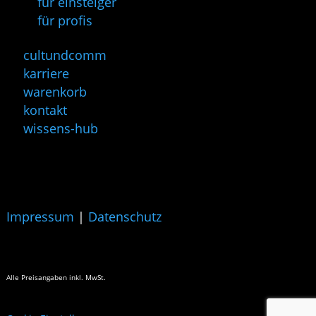
für einsteiger
für profis
cultundcomm
karriere
warenkorb
kontakt
wissens-hub
Impressum
|
Datenschutz
Alle Preisangaben
inkl. MwSt.