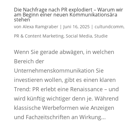
Die Nachfrage nach PR explodiert – Warum wir
am Beginn einer neuen Kommunikationsära
stehen
von
Alexa Ramgraber
|
Juni 16, 2025
|
cultundcomm
,
PR & Content Marketing
,
Social Media
,
Studie
Wenn Sie gerade abwägen, in welchen
Bereich der
Unternehmenskommunikation Sie
investieren wollen, gibt es einen klaren
Trend: PR erlebt eine Renaissance – und
wird künftig wichtiger denn je. Während
klassische Werbeformen wie Anzeigen
und Fachzeitschriften an Wirkung...