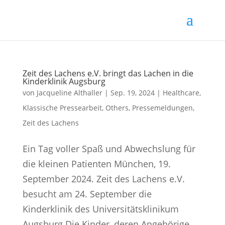
Zeit des Lachens e.V. bringt das Lachen in die
Kinderklinik Augsburg
von
Jacqueline Althaller
|
Sep. 19, 2024
|
Healthcare
,
Klassische Pressearbeit
,
Others
,
Pressemeldungen
,
Zeit des Lachens
Ein Tag voller Spaß und Abwechslung für
die kleinen Patienten München, 19.
September 2024. Zeit des Lachens e.V.
besucht am 24. September die
Kinderklinik des Universitätsklinikum
Augsburg Die Kinder, deren Angehörige