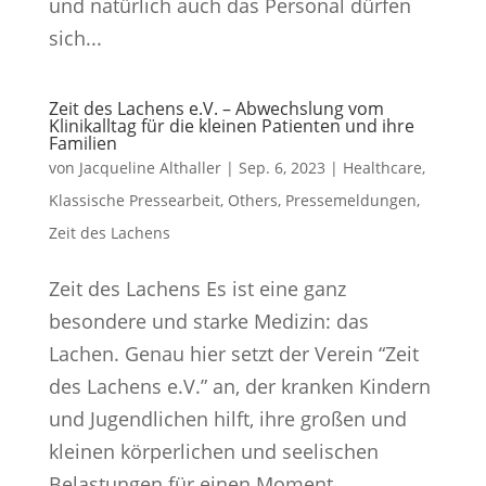
und natürlich auch das Personal dürfen
sich...
Zeit des Lachens e.V. – Abwechslung vom
Klinikalltag für die kleinen Patienten und ihre
Familien
von
Jacqueline Althaller
|
Sep. 6, 2023
|
Healthcare
,
Klassische Pressearbeit
,
Others
,
Pressemeldungen
,
Zeit des Lachens
Zeit des Lachens Es ist eine ganz
besondere und starke Medizin: das
Lachen. Genau hier setzt der Verein “Zeit
des Lachens e.V.” an, der kranken Kindern
und Jugendlichen hilft, ihre großen und
kleinen körperlichen und seelischen
Belastungen für einen Moment...