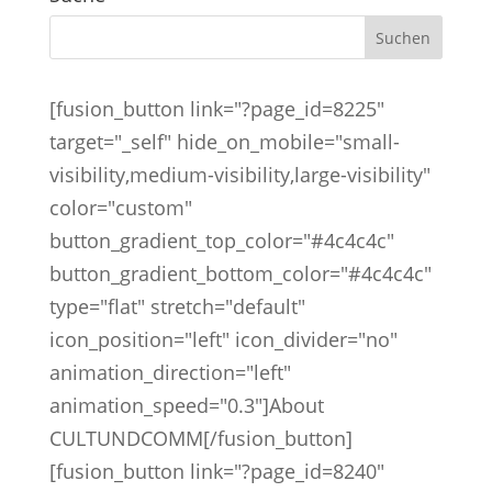
[fusion_button link="?page_id=8225"
target="_self" hide_on_mobile="small-
visibility,medium-visibility,large-visibility"
color="custom"
button_gradient_top_color="#4c4c4c"
button_gradient_bottom_color="#4c4c4c"
type="flat" stretch="default"
icon_position="left" icon_divider="no"
animation_direction="left"
animation_speed="0.3"]About
CULTUNDCOMM[/fusion_button]
[fusion_button link="?page_id=8240"