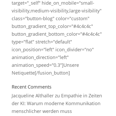
target="_self" hide_on_mobile="small-
visibility,medium-visibility,large-visibility"
class="button-blog" color="custom"
button_gradient_top_color="#4c4c4c"
button_gradient_bottom_color="#4c4c4c"
type="flat" stretch="default"
icon_position="left" icon_divider="no"
animation_direction="left"
animation_speed="0.3"]Unsere
Netiquette[/fusion_button]
Recent Comments
Jacqueline Althaller
zu
Empathie in Zeiten
der KI: Warum moderne Kommunikation
menschlicher werden muss