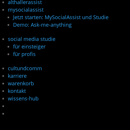
althallerassist
mysocialassist
Jetzt starten: MySocialAssist und Studie
Demo: Ask-me-anything
social media studie
für einsteiger
für profis
cultundcomm
karriere
warenkorb
kontakt
wissens-hub