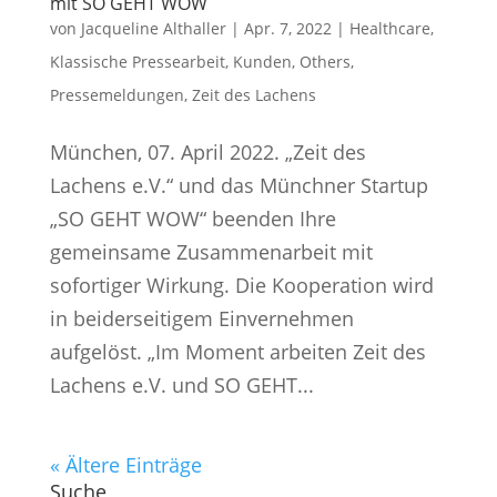
mit SO GEHT WOW
von
Jacqueline Althaller
|
Apr. 7, 2022
|
Healthcare
,
Klassische Pressearbeit
,
Kunden
,
Others
,
Pressemeldungen
,
Zeit des Lachens
München, 07. April 2022. „Zeit des
Lachens e.V.“ und das Münchner Startup
„SO GEHT WOW“ beenden Ihre
gemeinsame Zusammenarbeit mit
sofortiger Wirkung. Die Kooperation wird
in beiderseitigem Einvernehmen
aufgelöst. „Im Moment arbeiten Zeit des
Lachens e.V. und SO GEHT...
« Ältere Einträge
Suche