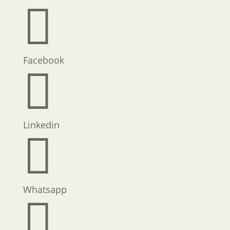

Facebook

Linkedin

Whatsapp
