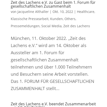
Zeit des Lachens e.V. zu Gast beim 1. Forum für
gesellschaftlichen Zusammenhalt
von
Jacqueline Althaller
|
Okt. 10, 2022
|
Healthcare
,
Klassische Pressearbeit
,
Kunden
,
Others
,
Pressemeldungen
,
Social Media
,
Zeit des Lachens
München, 11. Oktober 2022. „Zeit des
Lachens e.V.“ wird am 14. Oktober als
Aussteller am 1. Forum für
gesellschaftlichen Zusammenhalt
teilnehmen und über 1.000 Teilnehmern
und Besuchern seine Arbeit vorstellen.
Das 1. FORUM FÜR GESELLSCHAFTLICHEN
ZUSAMMENHALT stellt...
Zeit des Lachens e.V. beendet Zusammenarbeit