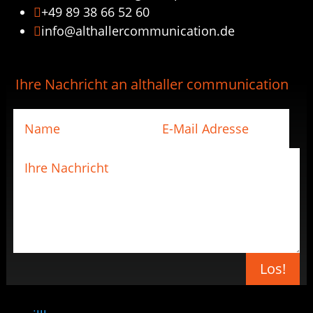
+49 89 38 66 52 60

info@althallercommunication.de

Ihre Nachricht an althaller communication
Los!