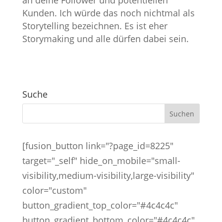
an deine Follower und potentiellen
Kunden. Ich würde das noch nichtmal als
Storytelling bezeichnen. Es ist eher
Storymaking und alle dürfen dabei sein.
Suche
[fusion_button link="?page_id=8225"
target="_self" hide_on_mobile="small-
visibility,medium-visibility,large-visibility"
color="custom"
button_gradient_top_color="#4c4c4c"
button_gradient_bottom_color="#4c4c4c"