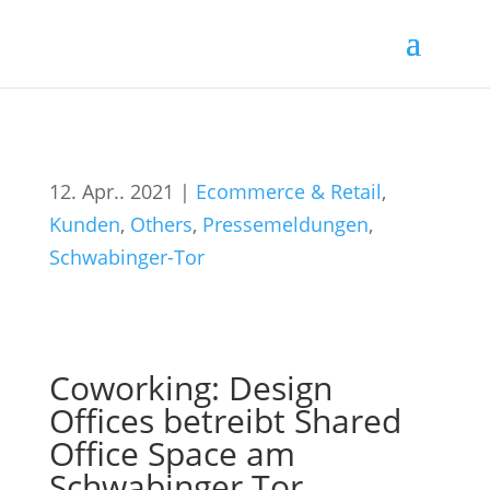
12. Apr.. 2021
|
Ecommerce & Retail
,
Kunden
,
Others
,
Pressemeldungen
,
Schwabinger-Tor
Coworking: Design
Offices betreibt Shared
Office Space am
Schwabinger Tor