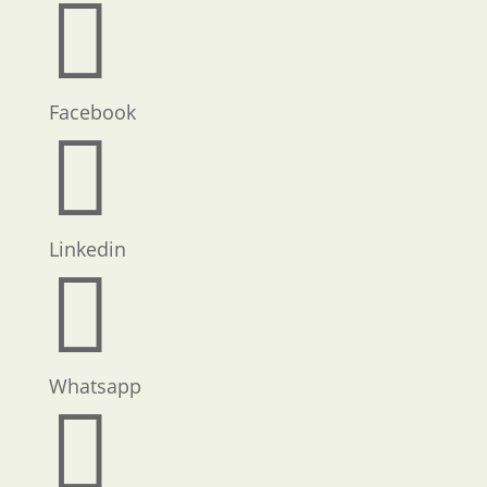

Facebook

Linkedin

Whatsapp
