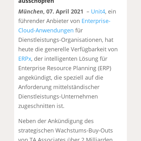
ausschöpfen
München
, 07. April 2021
–
Unit4
, ein
führender Anbieter von
Enterprise-
Cloud-Anwendungen
für
Dienstleistungs-Organisationen, hat
heute die generelle Verfügbarkeit von
ERPx
, der intelligenten Lösung für
Enterprise Resource Planning (ERP)
angekündigt, die speziell auf die
Anforderung mittelständischer
Dienstleistungs-Unternehmen
zugeschnitten ist.
Neben der Ankündigung des
strategischen Wachstums-Buy-Outs
von TA Associates über 2 Milliarden