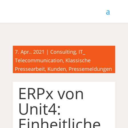
7. Apr.. 2021
|
Consulting
,
IT_
Telecommunication
,
Klassische
Pressearbeit
,
Kunden
,
Pressemeldungen
ERPx von
Unit4:
Einheitliche