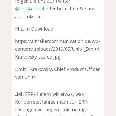
folgen Sie uns auf Twitter
@Unit4global
oder besuchen Sie uns
auf LinkedIn.
PI zum Download
https://althallercommunication.de/wp-
content/uploads/2019/05/Unit4_Dmitri-
Krakovsky-scaled.jpg
Dmitri Krakovsky, Chief Product Officer
von Unit4
„Mit ERPx liefern wir etwas, was
Kunden seit Jahrzehnten von ERP-
Lösungen verlangen – die richtige