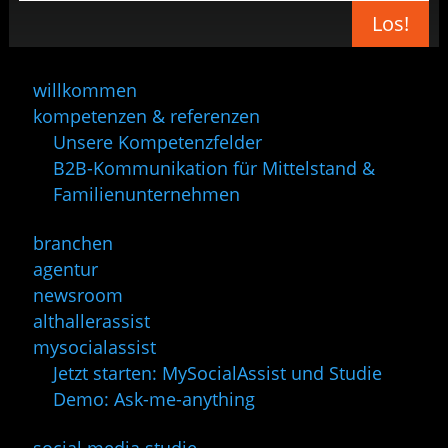
Los!
willkommen
kompetenzen & referenzen
Unsere Kompetenzfelder
B2B-Kommunikation für Mittelstand &
Familienunternehmen
branchen
agentur
newsroom
althallerassist
mysocialassist
Jetzt starten: MySocialAssist und Studie
Demo: Ask-me-anything
social media studie