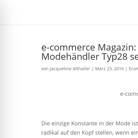
e-commerce Magazin: M
Modehändler Typ28 se
von
Jacqueline Althaller
|
März 23, 2016
|
Eco
e-comm
Die einzige Konstante in der Mode i
radikal auf den Kopf stellen, wenn ein