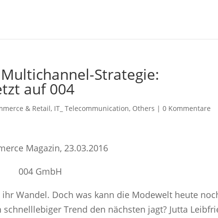
ultichannel-Strategie:
tzt auf 004
mmerce & Retail
,
IT_ Telecommunication
,
Others
|
0 Kommentare
erce Magazin, 23.03.2016
004 GmbH
st ihr Wandel. Doch was kann die Modewelt heute noc
 schnelllebiger Trend den nächsten jagt? Jutta Leibfri