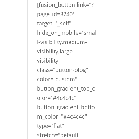
[fusion_button link="?
page_id=8240"
target="_self"
hide_on_mobile="smal
l-visibility,medium-
visibility,large-
visibility"
class="button-blog"
color="custom"
button_gradient_top_c
olor="#4c4c4c"
button_gradient_botto
m_color="#4c4c4c"
type="flat"
stretch="default"