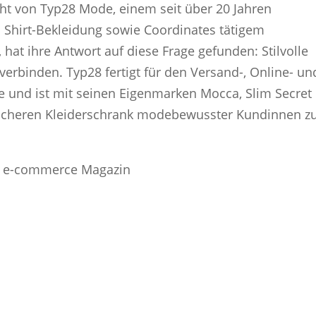
ht von Typ28 Mode, einem seit über 20 Jahren
nd Shirt-Bekleidung sowie Coordinates tätigem
at ihre Antwort auf diese Frage gefunden: Stilvolle
 verbinden. Typ28 fertigt für den Versand-, Online- un
e und ist mit seinen Eigenmarken Mocca, Slim Secret
sicheren Kleiderschrank modebewusster Kundinnen z
 e-commerce Magazin