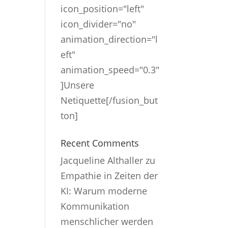
icon_position="left"
icon_divider="no"
animation_direction="l
eft"
animation_speed="0.3"
]Unsere
Netiquette[/fusion_but
ton]
Recent Comments
Jacqueline Althaller
zu
Empathie in Zeiten der
KI: Warum moderne
Kommunikation
menschlicher werden