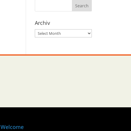
Archiv
Archiv
Welcome