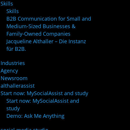
Skills
Skills
B2B Communication for Small and
Medium-Sized Businesses &
Family-Owned Companies
Jacqueline Althaller – Die Instanz
für B2B.
Industries
Agency
Newsroom
althallerassist
Start now: MySocialAssist and study
Start now: MySocialAssist and
study
Demo: Ask Me Anything
social media studie