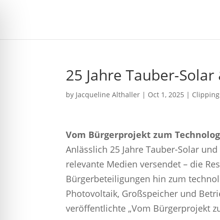
25 Jahre Tauber-Solar
by
Jacqueline Althaller
|
Oct 1, 2025
|
Clipping
Vom Bürgerprojekt zum Technologi
Anlässlich 25 Jahre Tauber-Solar und 
relevante Medien versendet – die Re
Bürgerbeteiligungen hin zum technol
Photovoltaik, Großspeicher und Betrie
veröffentlichte „Vom Bürgerprojekt 