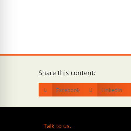
Share this content:
Facebook
Linkedin


Talk to us.