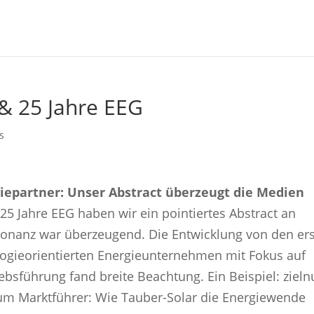
 & 25 Jahre EEG
s
epartner: Unser Abstract überzeugt die Medien
25 Jahre EEG haben wir ein pointiertes Abstract an
sonanz war überzeugend. Die Entwicklung von den er
ogieorientierten Energieunternehmen mit Fokus auf
bsführung fand breite Beachtung. Ein Beispiel: zielnu
zum Marktführer: Wie Tauber-Solar die Energiewende