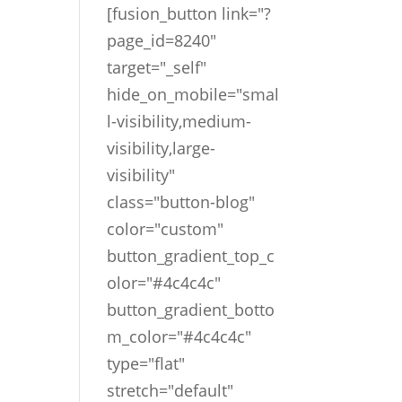
[fusion_button link="?
page_id=8240"
target="_self"
hide_on_mobile="smal
l-visibility,medium-
visibility,large-
visibility"
class="button-blog"
color="custom"
button_gradient_top_c
olor="#4c4c4c"
button_gradient_botto
m_color="#4c4c4c"
type="flat"
stretch="default"