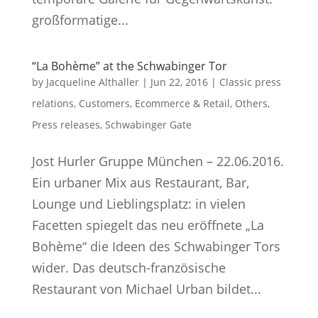
großformatige...
“La Bohème” at the Schwabinger Tor
by
Jacqueline Althaller
|
Jun 22, 2016
|
Classic press
relations
,
Customers
,
Ecommerce & Retail
,
Others
,
Press releases
,
Schwabinger Gate
Jost Hurler Gruppe München – 22.06.2016.
Ein urbaner Mix aus Restaurant, Bar,
Lounge und Lieblingsplatz: in vielen
Facetten spiegelt das neu eröffnete „La
Bohème“ die Ideen des Schwabinger Tors
wider. Das deutsch-französische
Restaurant von Michael Urban bildet...