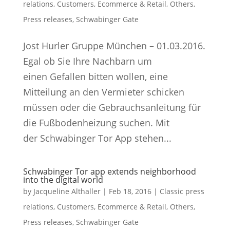
relations
,
Customers
,
Ecommerce & Retail
,
Others
,
Press releases
,
Schwabinger Gate
Jost Hurler Gruppe München – 01.03.2016.
Egal ob Sie Ihre Nachbarn um
einen Gefallen bitten wollen, eine
Mitteilung an den Vermieter schicken
müssen oder die Gebrauchsanleitung für
die Fußbodenheizung suchen. Mit
der Schwabinger Tor App stehen...
Schwabinger Tor app extends neighborhood
into the digital world
by
Jacqueline Althaller
|
Feb 18, 2016
|
Classic press
relations
,
Customers
,
Ecommerce & Retail
,
Others
,
Press releases
,
Schwabinger Gate