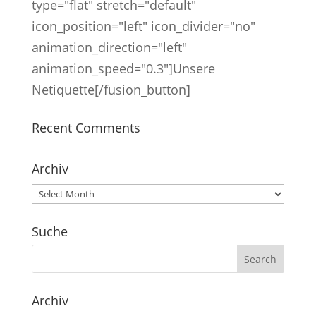
type="flat" stretch="default"
icon_position="left" icon_divider="no"
animation_direction="left"
animation_speed="0.3"]Unsere
Netiquette[/fusion_button]
Recent Comments
Archiv
Archiv
Suche
Archiv