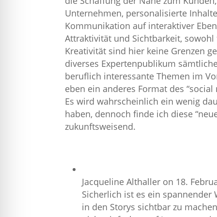
die Schaffung der Nähe zum Kunden,
Unternehmen, personalisierte Inhalte
Kommunikation auf interaktiver Ebene
Attraktivität und Sichtbarkeit, sowoh
Kreativität sind hier keine Grenzen g
diverses Expertenpublikum sämtliche
beruflich interessante Themen im Vo
eben ein anderes Format des “social 
Es wird wahrscheinlich ein wenig dau
haben, dennoch finde ich diese “neu
zukunftsweisend.
Jacqueline Althaller
on 18. Februa
Sicherlich ist es ein spannende
in den Storys sichtbar zu machen.