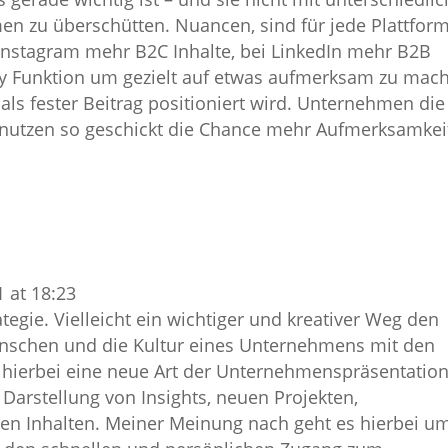
en zu überschütten. Nuancen, sind für jede Plattfor
 Instagram mehr B2C Inhalte, bei LinkedIn mehr B2B
tory Funktion um gezielt auf etwas aufmerksam zu mac
 als fester Beitrag positioniert wird. Unternehmen die
, nutzen so geschickt die Chance mehr Aufmerksamkei
 at 18:23
ategie. Vielleicht ein wichtiger und kreativer Weg den
Menschen und die Kultur eines Unternehmens mit den
t hierbei eine neue Art der Unternehmenspräsentation
 Darstellung von Insights, neuen Projekten,
en Inhalten. Meiner Meinung nach geht es hierbei u