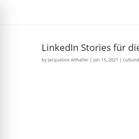
LinkedIn Stories für 
by
Jacqueline Althaller
|
Jan 15, 2021
|
cultu