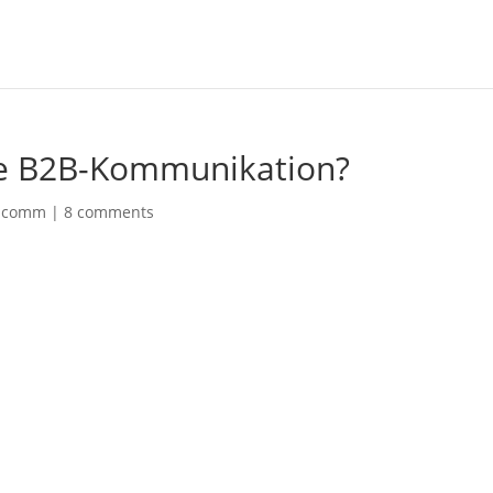
die B2B-Kommunikation?
ndcomm
|
8 comments