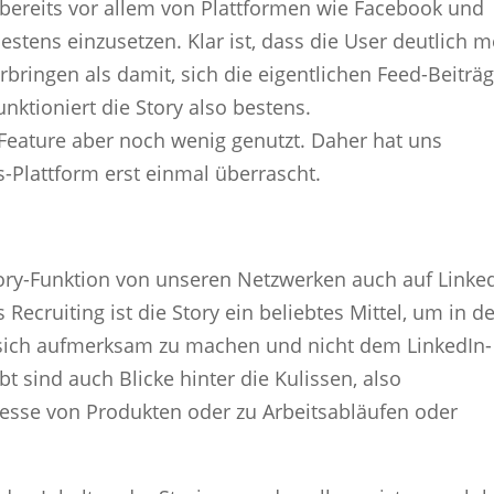
 bereits vor allem von Plattformen wie Facebook und
stens einzusetzen. Klar ist, dass die User deutlich 
erbringen als damit, sich die eigentlichen Feed-Beiträ
nktioniert die Story also bestens.
eature aber noch wenig genutzt. Daher hat uns
s-Plattform erst einmal überrascht.
Story-Funktion von unseren Netzwerken auch auf Linke
 Recruiting ist die Story ein beliebtes Mittel, um in d
f sich aufmerksam zu machen und nicht dem LinkedIn-
bt sind auch Blicke hinter die Kulissen, also
esse von Produkten oder zu Arbeitsabläufen oder