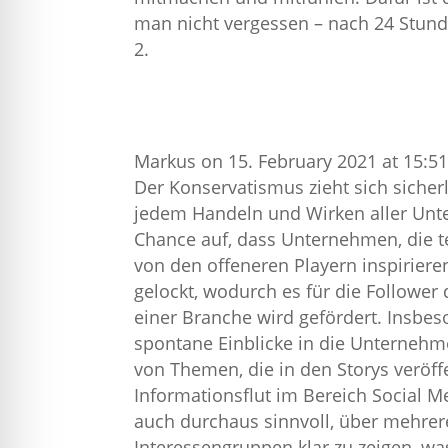
man nicht vergessen – nach 24 Stunden
Markus
on 15. February 2021 at 15:5
Der Konservatismus zieht sich sicherl
jedem Handeln und Wirken aller Unt
Chance auf, dass Unternehmen, die t
von den offeneren Playern inspirier
gelockt, wodurch es für die Follower
einer Branche wird gefördert. Insb
spontane Einblicke in die Unternehm
von Themen, die in den Storys veröffe
Informationsflut im Bereich Social Me
auch durchaus sinnvoll, über mehrere
Interessengruppen klar zu zeigen, was