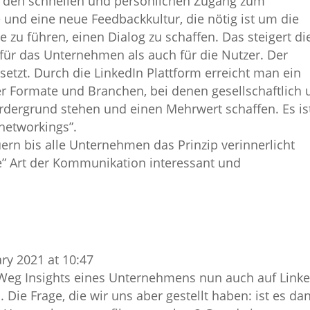
 den schnellen und persönlichen Zugang zum
 und eine neue Feedbackkultur, die nötig ist um die
 zu führen, einen Dialog zu schaffen. Das steigert di
l für das Unternehmen als auch für die Nutzer. Der
esetzt. Durch die LinkedIn Plattform erreicht man ein
r Formate und Branchen, bei denen gesellschaftlich 
rdergrund stehen und einen Mehrwert schaffen. Es is
networkings”.
ern bis alle Unternehmen das Prinzip verinnerlicht
e” Art der Kommunikation interessant und
ry 2021 at 10:47
r Weg Insights eines Unternehmens nun auch auf Link
 Die Frage, die wir uns aber gestellt haben: ist es da