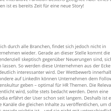
 ist es bereits Zeit für eine neue Story!
1
ich durch alle Branchen, findet sich jedoch nicht in
ernehmen wieder. Gerade an dieser Stelle kommt die
endenziell skeptisch gegenüber Neuerungen sind, sic
en lassen. So werden diese Unternehmen aus der Ecke
 deutlich interessanter wird. Der Wettbewerb innerhal
esondere auf LinkedIn können Unternehmen dem Follo
enskultur geben – optimal für HR Themen. Die Relev
ntlicht wird, sollte stets bedacht werden. Denn eine
dia erfährt der User schon seit langem. Deshalb ist 
 Kanäle die gleichen Inhalte zu veröffentlichen, um 
 gerade wichtig ist – und sie nicht mit unterschiedli