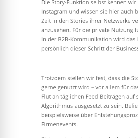
Die Story-Funktion selbst kennen wir
Instagram und wissen sie hier auch be
Zeit in den Stories ihrer Netzwerke v
anzusehen. Für die private Nutzung fu
In der B2B-Kommunikation wird das F
persönlich dieser Schritt der Busines
Trotzdem stellen wir fest, dass die 
gerne genutzt wird – vor allem für das
Flut an täglichen Feed-Beiträgen au
Algorithmus ausgesetzt zu sein. Belie
beispielsweise über Entstehungsproz
Firmenevents.