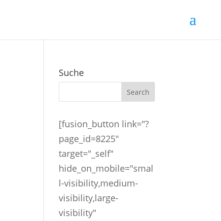
Suche
[fusion_button link="?
page_id=8225"
target="_self"
hide_on_mobile="smal
l-visibility,medium-
visibility,large-
visibility"