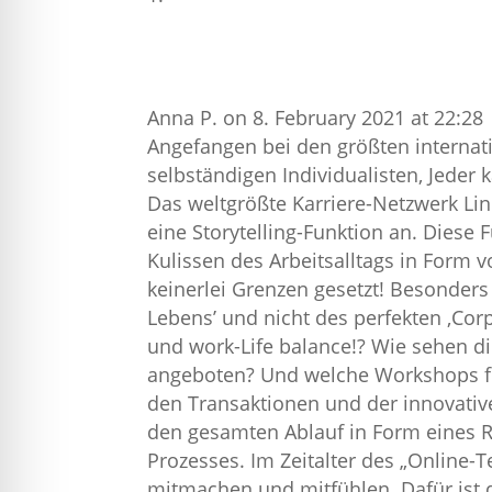
Anna P.
on 8. February 2021 at 22:28
Angefangen bei den größten internat
selbständigen Individualisten, Jeder 
Das weltgrößte Karriere-Netzwerk Link
eine Storytelling-Funktion an. Diese 
Kulissen des Arbeitsalltags in Form v
keinerlei Grenzen gesetzt! Besonders 
Lebens’ und nicht des perfekten ‚Cor
und work-Life balance!? Wie sehen 
angeboten? Und welche Workshops find
den Transaktionen und der innovative
den gesamten Ablauf in Form eines R
Prozesses. Im Zeitalter des „Online-T
mitmachen und mitfühlen. Dafür ist d