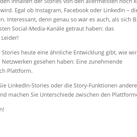
 den Inhalten der Stories von den allermeisten noch k
wird. Egal ob Instagram, Facebook oder LinkedIn – di
hen. Interessant, denn genau so war es auch, als sich 
sten Social-Media-Kanäle getraut haben: das
 Leider!
 Stories heute eine ähnliche Entwicklung gibt, wie wir
len Netzwerken gesehen haben: Eine zunehmende
ch Plattform.
Sie LinkedIn-Stories oder die Story-Funktionen andere
 und machen Sie Unterschiede zwischen den Plattform
n!